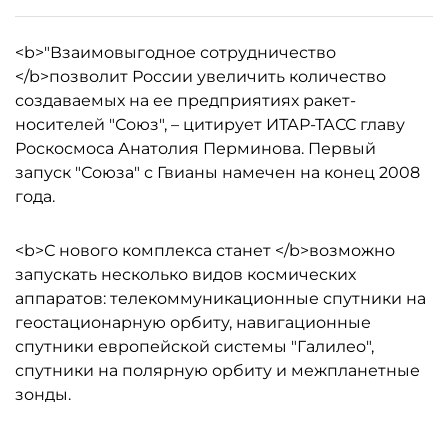
<b>"Взаимовыгодное сотрудничество
</b>позволит России увеличить количество
создаваемых на ее предприятиях ракет-
носителей "Союз", – цитирует ИТАР-ТАСС главу
Роскосмоса Анатолия Перминова. Первый
запуск "Союза" с Гвианы намечен на конец 2008
года.
<b>С нового комплекса станет </b>возможно
запускать несколько видов космических
аппаратов: телекоммуникационные спутники на
геостационарную орбиту, навигационные
спутники европейской системы "Галилео",
спутники на полярную орбиту и межпланетные
зонды.