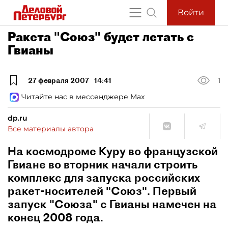
Войти
Ракета "Союз" будет летать с
Гвианы
27 февраля 2007
14:41
1
Читайте нас в мессенджере Max
dp.ru
Все материалы автора
На космодроме Куру во французской
Гвиане во вторник начали строить
комплекс для запуска российских
ракет-носителей "Союз". Первый
запуск "Союза" с Гвианы намечен на
конец 2008 года.