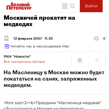
Войти
Москвичей прокатят на
медведях
12 февраля 2007
11:35
8
Читайте нас в мессенджере Max
РИА "Новости"
Все материалы автора
На Масленицу в Москве можно будет
покататься на санях, запряженных
медведем.
<font size=2><b>Праздник "Масленица медовая"
</b>состоится в Москве на территории