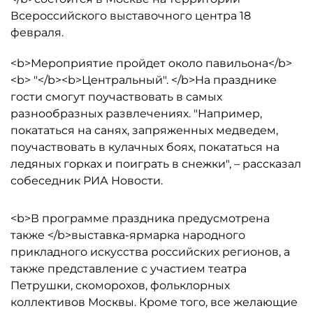
Всероссийского выставочного центра 18
февраля.
<b>Мероприятие пройдет около павильона</b>
<b> "</b><b>Центральный". </b>На празднике
гости смогут поучаствовать в самых
разнообразных развлечениях. "Например,
покататься на санях, запряженных медведем,
поучаствовать в кулачных боях, покататься на
ледяных горках и поиграть в снежки", – рассказал
собеседник РИА Новости.
<b>В программе праздника предусмотрена
также </b>выставка-ярмарка народного
прикладного искусства российских регионов, а
также представление с участием театра
Петрушки, скоморохов, фольклорных
коллективов Москвы. Кроме того, все желающие