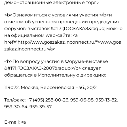
демонстрационные электронные торги.
<b>Ознакомиться с условиями участия </b>и
отчетом об успешном проведении предыдущих
форумов-выставок &#171;ГОСЗАКАЗ&raquo; можно
на официальном web-сайте: <a
href="http://www.goszakaz.inconnect.ru/">www.gos
zakaz.inconnect.ru</a>
<b>По вопросу участия в Форуме-выставке
&#171;ГОСЗАКАЗ-2007&raquo;</b> следует
обращаться в Исполнительную дирекцию:
119072, Москва, Берсеневская наб., 20/2
Тел/факс: +7 (495) 258-00-26, 959-06-98, 959-13-82,
959-30-64, 959-39-57
E-mail: <a