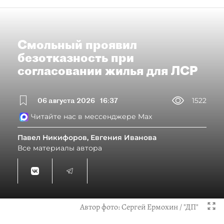
Смольный проявил
безотказность при
согласовании жилья для ЛСР
06 августа 2026
16:37
1522
Читайте нас в мессенджере Max
Павел Никифоров, Евгения Иванова
Все материалы автора
Автор фото:
Сергей Ермохин / "ДП"