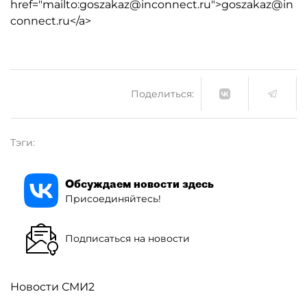
href="mailto:goszakaz@inconnect.ru">goszakaz@in
connect.ru</a>
Поделиться:
Тэги:
Обсуждаем новости здесь
Присоединяйтесь!
Подписаться на новости
Новости СМИ2