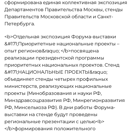
сформирована единая коллективная экспозиция
Департаментов Правительства Москвы, стенды
Правительств Московской области и Санкт-
Петербурга.
<b>Отдельная экспозиция Форума-выставки
&#171;Приоритетные национальные проекты –
опыт регионов&raquo; </b>посвящена
реализации президентской программы
приоритетных национальных проектов. Стенд
&#171;НАЦИОНАЛЬНЫЕ ПРОЕКТЫ&raquo;
объединяет стенды четырех профильных
министерств, реализующих национальные
проекты (Минобразования и науки РФ,
Минздравсоцразвития РФ, Минрегионразвития
РФ, Минсельхоза РФ). В дни работы Форума-
выставки на стенде будут проведены
региональные презентации с целью<b>
</b>формирования положительного