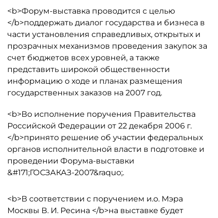
<b>Форум-выставка проводится с целью
</b>поддержать диалог государства и бизнеса в
части установления справедливых, открытых и
прозрачных механизмов проведения закупок за
счет бюджетов всех уровней, а также
представить широкой общественности
информацию о ходе и планах размещения
государственных заказов на 2007 год.
<b>Во исполнение поручения Правительства
Российской Федерации от 22 декабря 2006 г.
</b>принято решение об участии федеральных
органов исполнительной власти в подготовке и
проведении Форума-выставки
&#171;ГОСЗАКАЗ-2007&raquo;.
<b>В соответствии с поручением и.о. Мэра
Москвы В. И. Ресина </b>на выставке будет