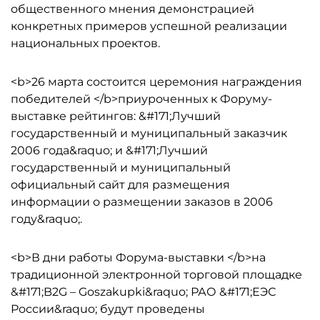
общественного мнения демонстрацией
конкретных примеров успешной реализации
национальных проектов.
<b>26 марта состоится церемония награждения
победителей </b>приуроченных к Форуму-
выставке рейтингов: &#171;Лучший
государственный и муниципальный заказчик
2006 года&raquo; и &#171;Лучший
государственный и муниципальный
официальный сайт для размещения
информации о размещении заказов в 2006
году&raquo;.
<b>В дни работы Форума-выставки </b>на
традиционной электронной торговой площадке
&#171;B2G – Goszakupki&raquo; РАО &#171;ЕЭС
России&raquo; будут проведены