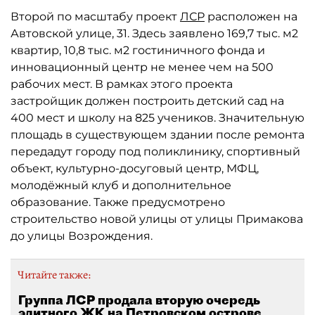
Второй по масштабу проект
ЛСР
расположен на
Автовской улице, 31. Здесь заявлено 169,7 тыс. м2
квартир, 10,8 тыс. м2 гостиничного фонда и
инновационный центр не менее чем на 500
рабочих мест. В рамках этого проекта
застройщик должен построить детский сад на
400 мест и школу на 825 учеников. Значительную
площадь в существующем здании после ремонта
передадут городу под поликлинику, спортивный
объект, культурно-досуговый центр, МФЦ,
молодёжный клуб и дополнительное
образование. Также предусмотрено
строительство новой улицы от улицы Примакова
до улицы Возрождения.
Читайте также:
Группа ЛСР продала вторую очередь
элитного ЖК на Петровском острове