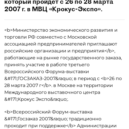
который пройдет с 26 по 28 марта
2007 г. в МВЦ «Крокус-Экспо».
<b>Министерство экономического развития и
торговли РФ совместно с Московской
ассоциацией предпринимателей приглашают
российские организации и предприятия</b>,
работающие на рынке государственного заказа,
принять участие в работе третьего
Всероссийского Форума-выставки
&#171;ГОСЗАКАЗ-2007&raquo; в период с <b>26 по
28 марта 2007 г</b>. в Москве на территории
Международного выставочного центра
&#171;Крокус Экспо&raquo;.
<b>Всероссийский Форум-выставка
&#171;Госзаказ 2007&raquo; традиционно
проходит при поддержке</b> Администрации