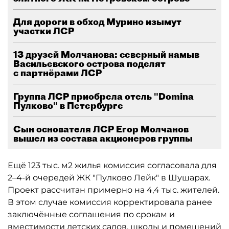
Для дороги в обход Мурино изымут
участки ЛСР
13 друзей Молчанова: северный намыв
Васильевского острова поделят
с партнёрами ЛСР
Группа ЛСР приобрела отель "Domina
Пулково" в Петербурге
Сын основателя ЛСР Егор Молчанов
вышел из состава акционеров группы
Ещё 123 тыс. м2 жилья комиссия согласовала для
2–4-й очередей ЖК "Пулково Лейк" в Шушарах.
Проект рассчитан примерно на 4,4 тыс. жителей.
В этом случае комиссия корректировала ранее
заключённые соглашения по срокам и
вместимости детских садов, школы и помещений