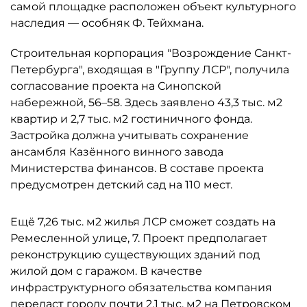
самой площадке расположен объект культурного
наследия — особняк Ф. Тейхмана.
Строительная корпорация "Возрождение Санкт-
Петербурга", входящая в "Группу ЛСР", получила
согласование проекта на Синопской
набережной, 56–58. Здесь заявлено 43,3 тыс. м2
квартир и 2,7 тыс. м2 гостиничного фонда.
Застройка должна учитывать сохранение
ансамбля Казённого винного завода
Министерства финансов. В составе проекта
предусмотрен детский сад на 110 мест.
Ещё 7,26 тыс. м2 жилья ЛСР сможет создать на
Ремесленной улице, 7. Проект предполагает
реконструкцию существующих зданий под
жилой дом с гаражом. В качестве
инфраструктурного обязательства компания
передаст городу почти 2,1 тыс. м2 на Петровском