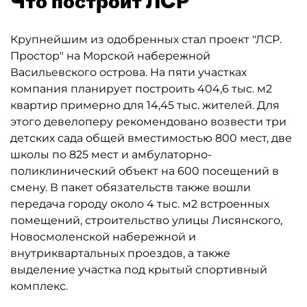
Что построит ЛСР
Крупнейшим из одобренных стал проект "ЛСР.
Простор" на Морской набережной
Васильевского острова. На пяти участках
компания планирует построить 404,6 тыс. м2
квартир примерно для 14,45 тыс. жителей. Для
этого девелоперу рекомендовано возвести три
детских сада общей вместимостью 800 мест, две
школы по 825 мест и амбулаторно-
поликлинический объект на 600 посещений в
смену. В пакет обязательств также вошли
передача городу около 4 тыс. м2 встроенных
помещений, строительство улицы Лисянского,
Новосмоленской набережной и
внутриквартальных проездов, а также
выделение участка под крытый спортивный
комплекс.