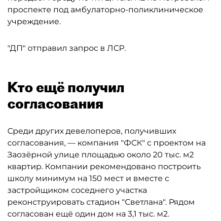
проспекте под амбулаторно-поликлиническое
учреждение.
"ДП" отправил запрос в ЛСР.
Кто ещё получил
согласования
Среди других девелоперов, получивших
согласования, — компания "ФСК" с проектом на
Заозёрной улице площадью около 20 тыс. м2
квартир. Компании рекомендовано построить
школу минимум на 150 мест и вместе с
застройщиком соседнего участка
реконструировать стадион "Светлана". Рядом
согласован ещё один дом на 3,1 тыс. м2.