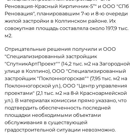
Реновация-Красный Кирпичник-5”" и ООО "СПб
Реновация", планировавшим 7-ю и 8-ю очереди
жилой застройки в Колпинском районе. Их
совокупная площадь составляла около 197,9 тыс.
м2.
Отрицательные решения получили и ООО
"Специализированный застройщик
"СпутникАртПроект"" (14,2 тыс. м2 на Загородной
улице в Колпино), ООО "Специализированный
застройщик "Поклонногорская"" (7,95 тыс. м2 на
Поклонногорской ул.), ООО "Центр управления
проектами" (2,1 тыс. м2 на 8‑й Красноармейской
ул.). В материалах комиссии прямо указано, что
подтвердить обеспеченность последней
площадки необходимыми объектами
обслуживания в существующей
градостроительной ситуации невозможно.