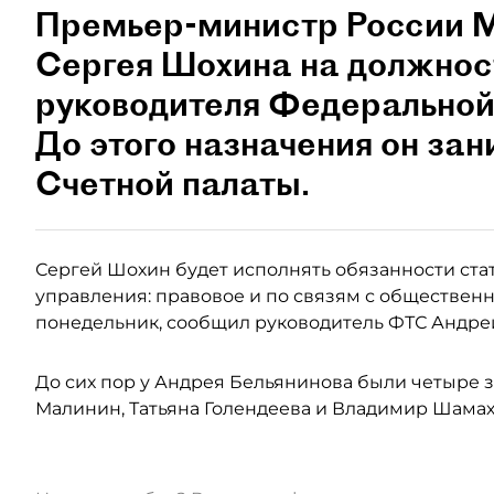
Премьер-министр России 
Сергея Шохина на должнос
руководителя Федеральной
До этого назначения он за
Счетной палаты.
Сергей Шохин будет исполнять обязанности стат
управления: правовое и по связям с общественн
понедельник, сообщил руководитель ФТС Андре
До сих пор у Андрея Бельянинова были четыре 
Малинин, Татьяна Голендеева и Владимир Шамахо