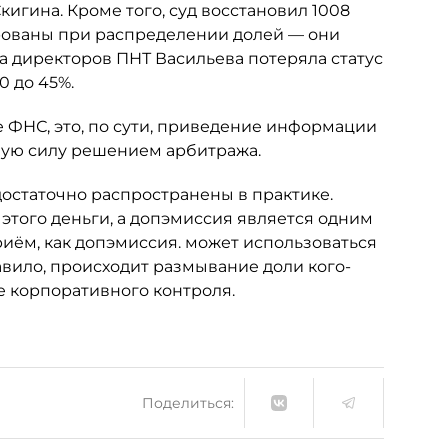
гина. Кроме того, суд восстановил 1008
рованы при распределении долей — они
та директоров ПНТ Васильева потеряла статус
0 до 45%.
 ФНС, это, по сути, приведение информации
ную силу решением арбитража.
достаточно распространены в практике.
 этого деньги, а допэмиссия является одним
риём, как допэмиссия. может использоваться
авило, происходит размывание доли кого-
е корпоративного контроля.
Поделиться: