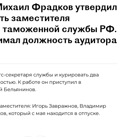
Михаил Фрадков утвердил
ть заместителя
 таможенной службы РФ.
нимал должность аудитора
с-секретаря службы и курировать два
остью. К работе он приступил в
й Бельянинов.
заместителя: Игорь Завражнов, Владимир
в, который с мая находится в отпуске.