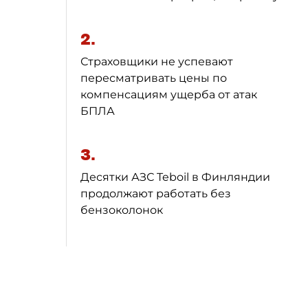
2.
Страховщики не успевают
пересматривать цены по
компенсациям ущерба от атак
БПЛА
3.
Десятки АЗС Teboil в Финляндии
продолжают работать без
бензоколонок