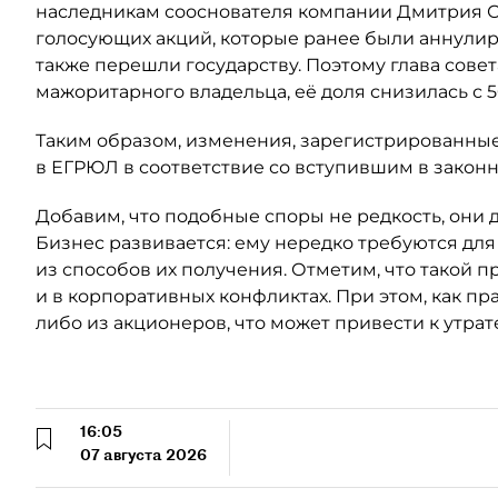
наследникам сооснователя компании Дмитрия Ски
голосующих акций, которые ранее были аннули
также перешли государству. Поэтому глава сове
мажоритарного владельца, её доля снизилась с 5
Таким образом, изменения, зарегистрированные
в ЕГРЮЛ в соответствие со вступившим в закон
Добавим, что подобные споры не редкость, они 
Бизнес развивается: ему нередко требуются для
из способов их получения. Отметим, что такой п
и в корпоративных конфликтах. При этом, как пр
либо из акционеров, что может привести к утрат
16:05
07 августа 2026