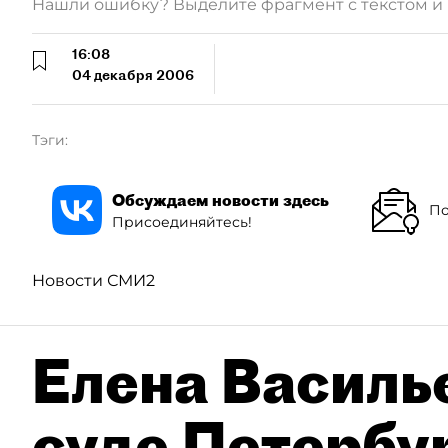
Нашли ошибку? Выделите фрагмент с текстом 
16:08
04 декабря 2006
Тэги:
Обсуждаем новости здесь
По
Присоединяйтесь!
Новости СМИ2
Елена Василье
суде Петербу