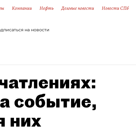
ры
Компании
Нефть
Деловые новости
Новости СПб
дписаться на новости
чатлениях:
а событие,
я них