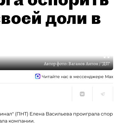
воей доли в
Автор фото:
Ваганов Антон / "ДП"
Читайте нас в мессенджере Max
нал" (ПНТ) Елена Васильева проиграла спор
ала компании.