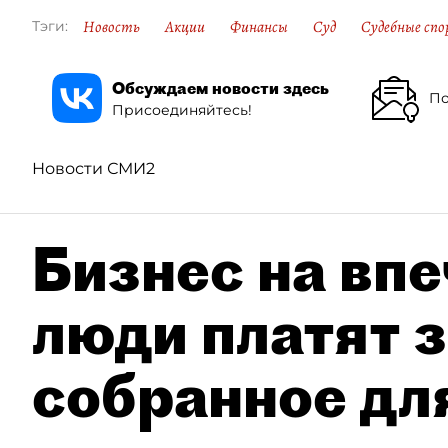
Новость
Акции
Финансы
Суд
Судебные спо
Тэги:
Обсуждаем новости здесь
По
Присоединяйтесь!
Новости СМИ2
Бизнес на впе
люди платят з
собранное дл