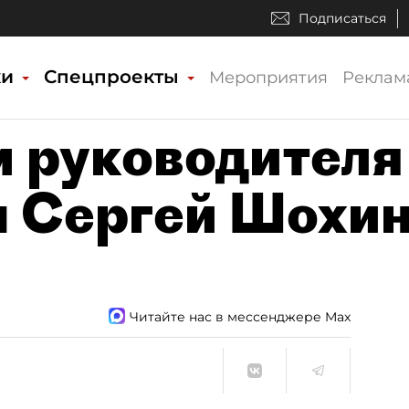
Подписаться
ки
Спецпроекты
Мероприятия
Реклам
 руководителя
н Сергей Шохи
Читайте нас в мессенджере Max