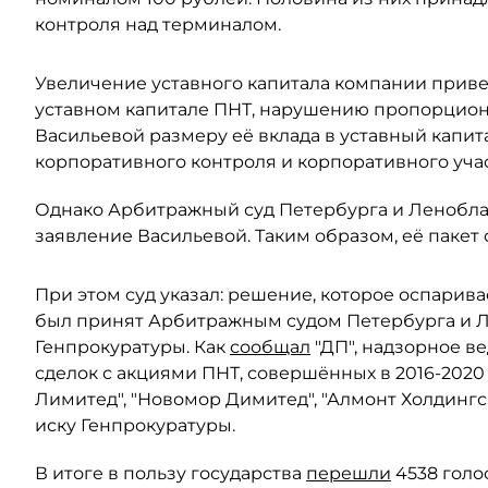
контроля над терминалом.
Увеличение уставного капитала компании прив
уставном капитале ПНТ, нарушению пропорцион
Васильевой размеру её вклада в уставный капит
корпоративного контроля и корпоративного учас
Однако Арбитражный суд Петербурга и Леноблас
заявление Васильевой. Таким образом, её пакет 
При этом суд указал: решение, которое оспарива
был принят Арбитражным судом Петербурга и Ле
Генпрокуратуры. Как
сообщал
"ДП", надзорное в
сделок с акциями ПНТ, совершённых в 2016-2020
Лимитед", "Новомор Димитед", "Алмонт Холдинг
иску Генпрокуратуры.
В итоге в пользу государства
перешли
4538 голо