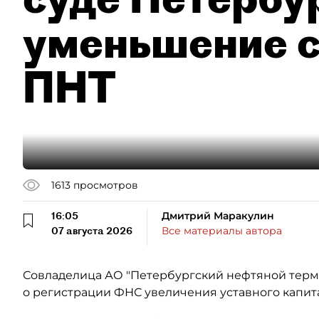
уменьшение с
ПНТ
1613
просмотров
16:05
Дмитрий Маракулин
07 августа 2026
Все материалы автора
Совладелица АО "Петербургский нефтяной терми
о регистрации ФНС увеличения уставного капит