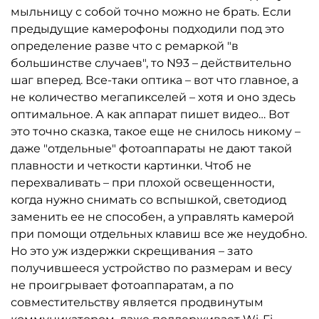
мыльницу с собой точно можно не брать. Если
предыдущие камерофоны подходили под это
определение разве что с ремаркой "в
большинстве случаев", то N93 – действительно
шаг вперед. Все-таки оптика – вот что главное, а
не количество мегапикселей – хотя и оно здесь
оптимальное. А как аппарат пишет видео… Вот
это точно сказка, такое еще не снилось никому –
даже "отдельные" фотоаппараты не дают такой
плавности и четкости картинки. Чтоб не
перехваливать – при плохой освещенности,
когда нужно снимать со вспышкой, светодиод
заменить ее не способен, а управлять камерой
при помощи отдельных клавиш все же неудобно.
Но это уж издержки скрещивания – зато
получившееся устройство по размерам и весу
не проигрывает фотоаппаратам, а по
совместительству является продвинутым