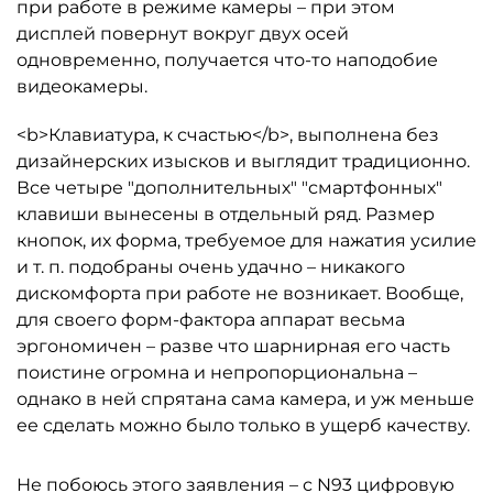
при работе в режиме камеры – при этом
дисплей повернут вокруг двух осей
одновременно, получается что-то наподобие
видеокамеры.
<b>Клавиатура, к счастью</b>, выполнена без
дизайнерских изысков и выглядит традиционно.
Все четыре "дополнительных" "смартфонных"
клавиши вынесены в отдельный ряд. Размер
кнопок, их форма, требуемое для нажатия усилие
и т. п. подобраны очень удачно – никакого
дискомфорта при работе не возникает. Вообще,
для своего форм-фактора аппарат весьма
эргономичен – разве что шарнирная его часть
поистине огромна и непропорциональна –
однако в ней спрятана сама камера, и уж меньше
ее сделать можно было только в ущерб качеству.
Не побоюсь этого заявления – с N93 цифровую