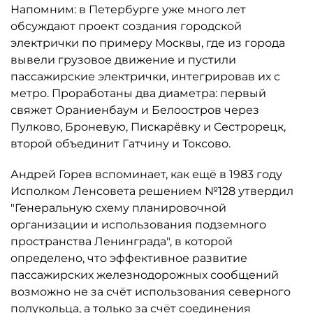
Напомним: в Петербурге уже много лет
обсуждают проект создания городской
электрички по примеру Москвы, где из города
вывели грузовое движение и пустили
пассажирские электрички, интегрировав их с
метро. Проработаны два диаметра: первый
свяжет Ораниенбаум и Белоостров через
Пулково, Броневую, Пискарёвку и Сестрорецк,
второй объединит Гатчину и Токсово.
Андрей Горев вспоминает, как ещё в 1983 году
Исполком Ленсовета решением №128 утвердил
"Генеральную схему планировочной
организации и использования подземного
пространства Ленинграда", в которой
определено, что эффективное развитие
пассажирских железнодорожных сообщений
возможно не за счёт использования северного
полукольца, а только за счёт соединения