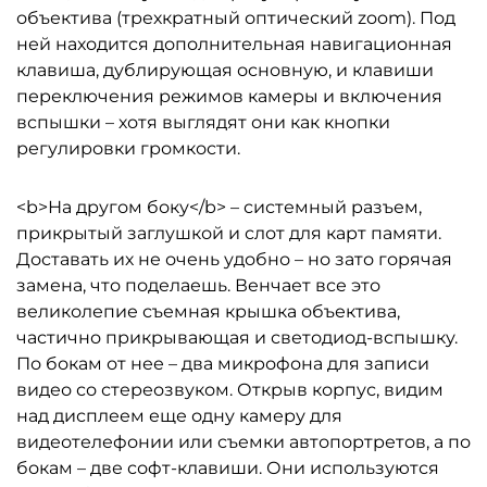
объектива (трехкратный оптический zoom). Под
ней находится дополнительная навигационная
клавиша, дублирующая основную, и клавиши
переключения режимов камеры и включения
вспышки – хотя выглядят они как кнопки
регулировки громкости.
<b>На другом боку</b> – системный разъем,
прикрытый заглушкой и слот для карт памяти.
Доставать их не очень удобно – но зато горячая
замена, что поделаешь. Венчает все это
великолепие съемная крышка объектива,
частично прикрывающая и светодиод-вспышку.
По бокам от нее – два микрофона для записи
видео со стереозвуком. Открыв корпус, видим
над дисплеем еще одну камеру для
видеотелефонии или съемки автопортретов, а по
бокам – две софт-клавиши. Они используются