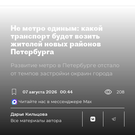
Не метро единым: какой
транспорт будет возить
жителей новых районов
Петербурга
Развитие метро в Петербурге отстало
от темпов застройки окраин города
07 августа 2026
00:44
208
Читайте нас в мессенджере Max
Дарья Кильцова
Все материалы автора