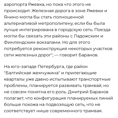
аэропорта Ржевка, но пока что этого не
происходит. Железная дорога в зоне Ржевки и
Янино могла бы стать полноценной
альтернативой метрополитену, если бы была
лучше интегрирована в городскую сеть. Поезда
могли бы связать эти районы с Ладожским и
Финляндским вокзалами. Но для этого
потребуется реконструкция некоторых участков
сети железных дорог", — говорит Баранов.
На юго–западе Петербурга, где район
"Балтийская жемчужина" и прилегающие
кварталы уже давно испытывают транспортные
проблемы, планируется развивать трамвай, но
не совсем понятна его роль. Дмитрий Баранов
полагает, что конфигурация планируемых линий
больше похожа на подвозящую сеть, что не
соответствует нише современного трамвая.