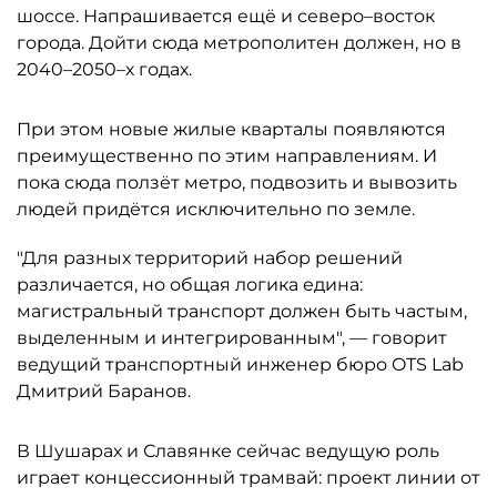
шоссе. Напрашивается ещё и северо–восток
города. Дойти сюда метрополитен должен, но в
2040–2050–х годах.
При этом новые жилые кварталы появляются
преимущественно по этим направлениям. И
пока сюда ползёт метро, подвозить и вывозить
людей придётся исключительно по земле.
"Для разных территорий набор решений
различается, но общая логика едина:
магистральный транспорт должен быть частым,
выделенным и интегрированным", — говорит
ведущий транспортный инженер бюро OTS Lab
Дмитрий Баранов.
В Шушарах и Славянке сейчас ведущую роль
играет концессионный трамвай: проект линии от