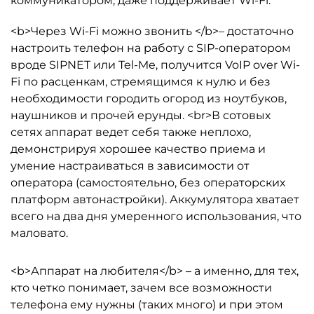
коммуникатором, даже поддерживает Wi-Fi.
<b>Через Wi-Fi можно звонить </b>– достаточно
настроить телефон на работу с SIP-оператором
вроде SIPNET или Tel-Me, получится VoIP over Wi-
Fi по расценкам, стремящимся к нулю и без
необходимости городить огород из ноутбуков,
наушников и прочей ерунды. <br>В сотовых
сетях аппарат ведет себя также неплохо,
демонстрируя хорошее качество приема и
умение настраиваться в зависимости от
оператора (самостоятельно, без операторских
платформ автонастройки). Аккумулятора хватает
всего на два дня умеренного использования, что
маловато.
<b>Аппарат на любителя</b> – а именно, для тех,
кто четко понимает, зачем все возможности
телефона ему нужны (таких много) и при этом