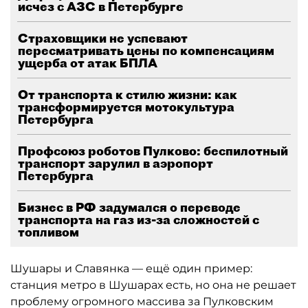
исчез с АЗС в Петербурге
Страховщики не успевают
пересматривать цены по компенсациям
ущерба от атак БПЛА
От транспорта к стилю жизни: как
трансформируется мотокультура
Петербурга
Профсоюз роботов Пулково: беспилотный
транспорт зарулил в аэропорт
Петербурга
Бизнес в РФ задумался о переводе
транспорта на газ из-за сложностей с
топливом
Шушары и Славянка — ещё один пример:
станция метро в Шушарах есть, но она не решает
проблему огромного массива за Пулковским