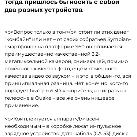
тогда пришлось бы носить с собой
два разных устройства
<b>Вопрос только в том</b>, стоит ли этих денег
"комбайн" или нет – от своих собратьев Symbian-
смартфонов на платформе S60 он отличается
преимущественно качественной 3,2-
мегапиксельной камерой, снимающей, помимо
отменного качества фото, еще и отменного
качества видео со звуком – и это, в общем-то, вся
принципиальная разница. Нет, конечно, кого-то
порадует быстрый 3D-ускоритель, но играть на
телефоне в Quake – все же очень нишевое
применение.
<b>Комплектуется аппарат</b> всем
необходимым – в коробке лежат импульсное
зарядное устройство, дата-кабель (CA-53), диск с