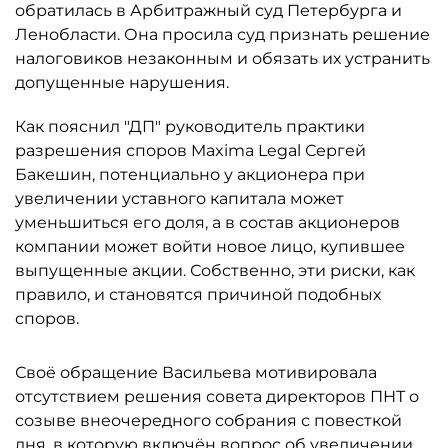
обратилась в Арбитражный суд Петербурга и
Ленобласти. Она просила суд признать решение
налоговиков незаконным и обязать их устранить
допущенные нарушения.
Как пояснил "ДП" руководитель практики
разрешения споров Maxima Legal Сергей
Бакешин, потенциально у акционера при
увеличении уставного капитала может
уменьшиться его доля, а в состав акционеров
компании может войти новое лицо, купившее
выпущенные акции. Собственно, эти риски, как
правило, и становятся причиной подобных
споров.
Своё обращение Васильева мотивировала
отсутствием решения совета директоров ПНТ о
созыве внеочередного собрания с повесткой
дня, в которую включён вопрос об увеличении