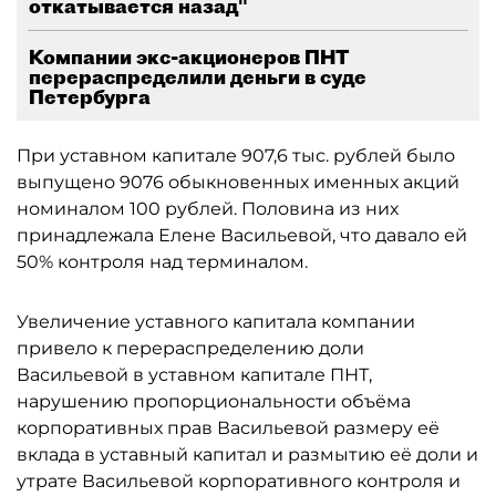
откатывается назад"
Компании экс-акционеров ПНТ
перераспределили деньги в суде
Петербурга
При уставном капитале 907,6 тыс. рублей было
выпущено 9076 обыкновенных именных акций
номиналом 100 рублей. Половина из них
принадлежала Елене Васильевой, что давало ей
50% контроля над терминалом.
Увеличение уставного капитала компании
привело к перераспределению доли
Васильевой в уставном капитале ПНТ,
нарушению пропорциональности объёма
корпоративных прав Васильевой размеру её
вклада в уставный капитал и размытию её доли и
утрате Васильевой корпоративного контроля и