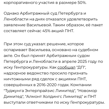
корпоративного участия в размере 50%.
Однако Арбитражный суд Петербурга и
Ленобласти на днях отказался удовлетворить
заявление Васильевой. Таким образом, её пакет
составляет сейчас 45% акций ПНТ.
При этом суд указал: решение, которое
оспаривает Васильева, основано на судебном
акте. Он был принят Арбитражным судом
Петербурга и Ленобласти в апреле 2025 году по
иску Генпрокуратуры. Как
сообщал
"ДП",
надзорное ведомство просило признать
ничтожными ряд сделок с акциями ПНТ,
совершённых в 2016-2020 годах. Компании
"Туджунга Энтерпрайзис Лимитед", "Новомор
Димитед", "Алмонт Холдингс Лимитед" и ПНТ
выступали ответчиками по иску Генпрокуратуры.