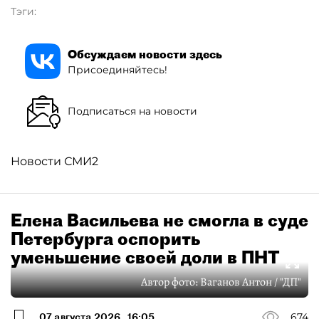
Тэги:
Обсуждаем новости здесь
Присоединяйтесь!
Подписаться на новости
Новости СМИ2
Елена Васильева не смогла в суде
Петербурга оспорить
уменьшение своей доли в ПНТ
Автор фото:
Ваганов Антон / "ДП"
07 августа 2026
16:05
674