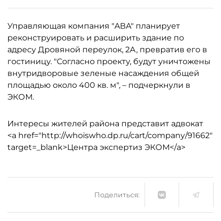
Управляющая компания "AВA" планирует
реконструировать и расширить здание по
адресу Дровяной переулок, 2А, превратив его в
гостиницу. "Согласно проекту, будут уничтожены
внутридворовые зеленые насаждения общей
площадью около 400 кв. м", – подчеркнули в
ЭКОМ.
Интересы жителей района представит адвокат
<a href="http://whoiswho.dp.ru/cart/company/91662"
target=_blank>Центра экспертиз ЭКОМ</a>
Поделиться: