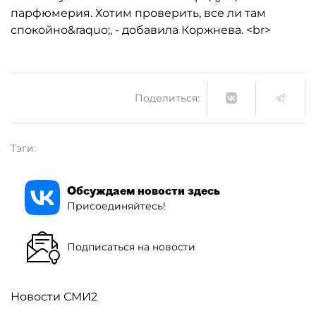
парфюмерия. Хотим проверить, все ли там
спокойно&raquo;, - добавила Коржнева. <br>
Поделиться:
Тэги:
Обсуждаем новости здесь
Присоединяйтесь!
Подписаться на новости
Новости СМИ2