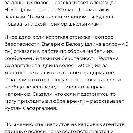
за длинных волос, – рассказывает Александр
Нгуен (длина волос – 50 см). – Прямо так и
заявили: "Таким внешним видом ты будешь
подавать плохой пример школьникам".
Иное дело, если короткая стрижка – вопрос
безопасности. Валерию Белову (длина волос – 40
см) отказали в работе по сборке мебели из
соображений техники безопасности. Рустама
Сафаргалиева (длина волос – 30 см) из-за
хвостика не взяли в охранное предприятие.
"Сказали, что охраннику опасно носить хвост и
вообще волосы могут помешать в драке,
например. Сказали, что если подстригусь, то
могу приходить в любое время", – рассказывает
Рустам Сафаргалиев.
По мнению специалистов из кадровых агентств,
длинные волосы чаще всего встречаются у