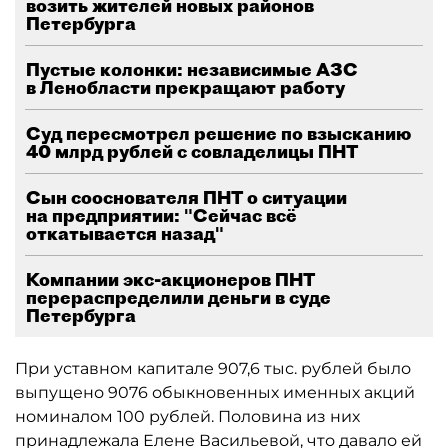
возить жителей новых районов
Петербурга
Пустые колонки: независимые АЗС
в Ленобласти прекращают работу
Суд пересмотрел решение по взысканию
40 млрд рублей с совладелицы ПНТ
Сын сооснователя ПНТ о ситуации
на предприятии: "Сейчас всё
откатывается назад"
Компании экс-акционеров ПНТ
перераспределили деньги в суде
Петербурга
При уставном капитале 907,6 тыс. рублей было
выпущено 9076 обыкновенных именных акций
номиналом 100 рублей. Половина из них
принадлежала Елене Васильевой, что давало ей