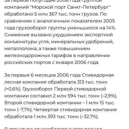
За первое полугодие 2006 года группой
компаний "Морской порт Санкт-Петербург"
обработано 5 млн 367 тыс. тонн грузов. По
сравнению с аналогичным показателем 2005
года грузооборот группы уменьшился на 14%.
Снижение вызвано ухудшением экспортной
конъюнктуры угля, минеральных удобрений,
металлолома, а также повышением
железнодорожных тарифов в направлении
российских портов с января 2006 года.
За первые 6 месяцев 2006 года Стивидорная
лесная компания обработала 313 тыс. тонн
(+0,6%). Грузооборот Первой стивидорной
компании составил 2 млн 594 тыс. тонн (–2,9%),
Второй стивидорной компании – 1 млн 15 тыс.
тонн (–7,7%). Четвертая стивидорная компания
обработала 1 млн 393 тыс. тонн (–32,7%).