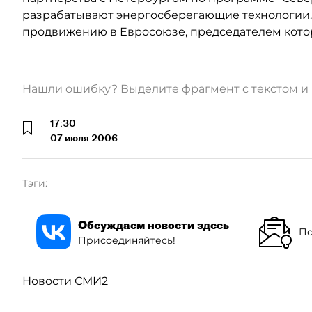
разрабатывают энергосберегающие технологии.
продвижению в Евросоюзе, председателем котор
Нашли ошибку? Выделите фрагмент с текстом 
17:30
07 июля 2006
Тэги:
Обсуждаем новости здесь
По
Присоединяйтесь!
Новости СМИ2