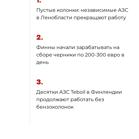
1.
Пустые колонки: независимые АЗС
в Ленобласти прекращают работу
2.
Финны начали зарабатывать на
сборе черники по 200-300 евро в
день
3.
Десятки АЗС Teboil в Финляндии
продолжают работать без
бензоколонок