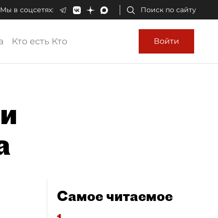
Мы в соцсетях:
Поиск по сайту
а
Кто есть Кто
Войти
ли
а
Самое читаемое