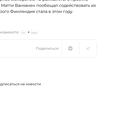
 Матти Ванханен пообещал содействовать их
ого Финляндия стала в этом году.
и нажмите
+
Поделиться:
дписаться на новости