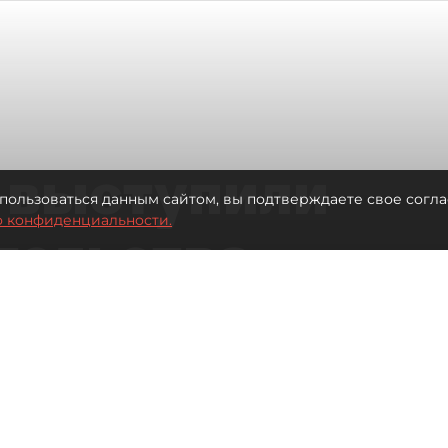
 выступили
пользоваться данным сайтом, вы подтверждаете свое согла
о конфиденциальности.
тельства
 Московским