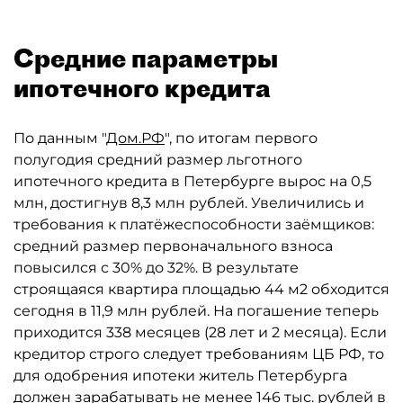
Средние параметры
ипотечного кредита
По данным "
Дом.РФ
", по итогам первого
полугодия средний размер льготного
ипотечного кредита в Петербурге вырос на 0,5
млн, достигнув 8,3 млн рублей. Увеличились и
требования к платёжеспособности заёмщиков:
средний размер первоначального взноса
повысился с 30% до 32%. В результате
строящаяся квартира площадью 44 м2 обходится
сегодня в 11,9 млн рублей. На погашение теперь
приходится 338 месяцев (28 лет и 2 месяца). Если
кредитор строго следует требованиям ЦБ РФ, то
для одобрения ипотеки житель Петербурга
должен зарабатывать не менее 146 тыс. рублей в