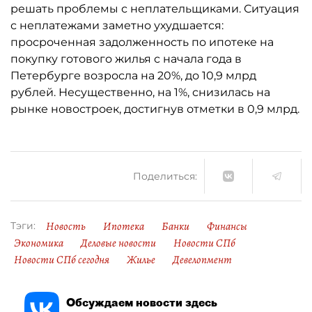
решать проблемы с неплательщиками. Ситуация
с неплатежами заметно ухудшается:
просроченная задолженность по ипотеке на
покупку готового жилья с начала года в
Петербурге возросла на 20%, до 10,9 млрд
рублей. Несущественно, на 1%, снизилась на
рынке новостроек, достигнув отметки в 0,9 млрд.
Поделиться:
Новость
Ипотека
Банки
Финансы
Тэги:
Экономика
Деловые новости
Новости СПб
Новости СПб сегодня
Жилье
Девелопмент
Обсуждаем новости здесь