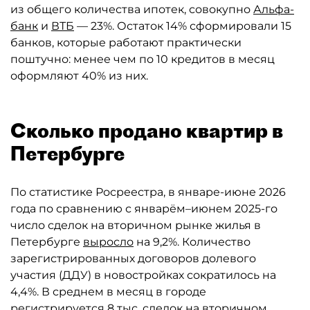
из общего количества ипотек, совокупно
Альфа-
банк
и
ВТБ
— 23%. Остаток 14% сформировали 15
банков, которые работают практически
поштучно: менее чем по 10 кредитов в месяц
оформляют 40% из них.
Сколько продано квартир в
Петербурге
По статистике Росреестра, в январе-июне 2026
года по сравнению с январём–июнем 2025-го
число сделок на вторичном рынке жилья в
Петербурге
выросло
на 9,2%. Количество
зарегистрированных договоров долевого
участия (ДДУ) в новостройках сократилось на
4,4%. В среднем в месяц в городе
регистрируется 8 тыс. сделок на вторичном