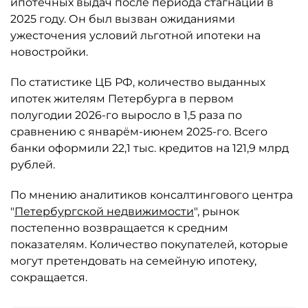
ипотечных выдач после периода стагнации в
2025 году. Он был вызван ожиданиями
ужесточения условий льготной ипотеки на
новостройки.
По статистике ЦБ РФ, количество выданных
ипотек жителям Петербурга в первом
полугодии 2026-го выросло в 1,5 раза по
сравнению с январём-июнем 2025-го. Всего
банки оформили 22,1 тыс. кредитов на 121,9 млрд
рублей.
По мнению аналитиков консалтингового центра
"
Петербургской недвижимости
", рынок
постепенно возвращается к средним
показателям. Количество покупателей, которые
могут претендовать на семейную ипотеку,
сокращается.