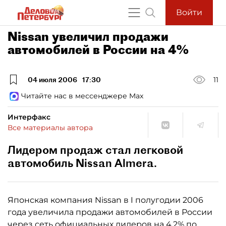
Войти
Nissan увеличил продажи
автомобилей в России на 4%
04 июля 2006
17:30
11
Читайте нас в мессенджере Max
Интерфакс
Все материалы автора
Лидером продаж стал легковой
автомобиль Nissan Almera.
Японская компания Nissan в I полугодии 2006
года увеличила продажи автомобилей в России
через сеть официальных дилеров на 4,2% по