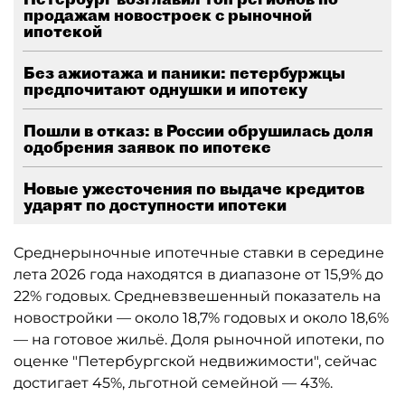
продажам новостроек с рыночной
ипотекой
Без ажиотажа и паники: петербуржцы
предпочитают однушки и ипотеку
Пошли в отказ: в России обрушилась доля
одобрения заявок по ипотеке
Новые ужесточения по выдаче кредитов
ударят по доступности ипотеки
Среднерыночные ипотечные ставки в середине
лета 2026 года находятся в диапазоне от 15,9% до
22% годовых. Средневзвешенный показатель на
новостройки — около 18,7% годовых и около 18,6%
— на готовое жильё. Доля рыночной ипотеки, по
оценке "Петербургской недвижимости", сейчас
достигает 45%, льготной семейной — 43%.