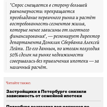
"Спрос смещается в сторону большей
равномерности: прекращается
преобладание первичного рынка и растёт
востребованность сегментов жилья,
которые менее зависимы от льготного
финансирования", — резюмирует директор
департамента Домклик Сбербанка Алексей
Лейпи. По его данным, по итогам полугодия
50% сделок на рынке недвижимости
совершались без привлечения ипотеки — за
наличный расчёт.
Читайте также:
Застройщики в Петербурге снизили
зависимость от семейной ипотеки
Петербург возглавил топ регионов по