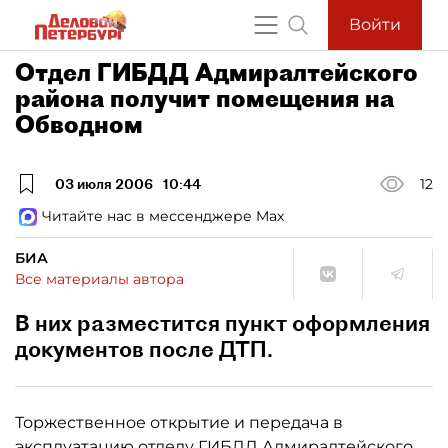
Войти
Отдел ГИБДД Адмиралтейского
района получит помещения на
Обводном
03 июля 2006
10:44
12
Читайте нас в мессенджере Max
БИА
Все материалы автора
В них разместится пункт оформления
документов после ДТП.
Торжественное открытие и передача в
эксплуатацию отделу ГИБДД Адмиралтейского