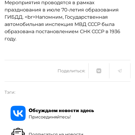
Мероприятия проводятся в рамках
празднования в июле 70-летия образования
ГИБДД. <br>Напомним, Государственная
автомобильная инспекция МВД СССР была
образована постановлением СНК СССР в 1936
году.
Поделиться:
Тэги:
Обсуждаем новости здесь
Присоединяйтесь!
Подписаться на новости