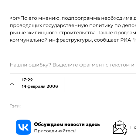
<br>По его мнению, подпрограмма необходима д
проводящих государственную политику по депо
рынке жилищного строительства. Также програ
коммунальной инфраструктуры, сообщает РИА "Н
Нашли ошибку? Выделите фрагмент с текстом 
17:22
14 февраля 2006
Тэги:
Обсуждаем новости здесь
По
Присоединяйтесь!