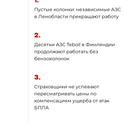
1.
Пустые колонки: независимые АЗС
в Ленобласти прекращают работу
2.
Десятки АЗС Teboil в Финляндии
продолжают работать без
бензоколонок
3.
Страховщики не успевают
пересматривать цены по
компенсациям ущерба от атак
БПЛА