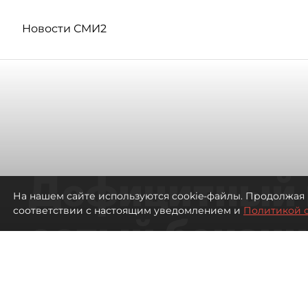
Новости СМИ2
Дефицитный 
На нашем сайте используются cookie-файлы. Продолжая 
соответствии с настоящим уведомлением и
Политикой 
сотый бензин
в Петербурге