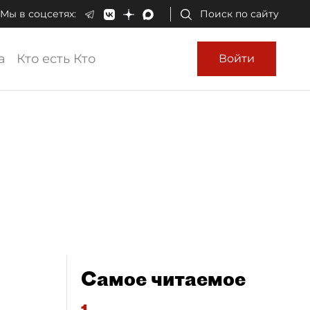
Мы в соцсетях:
Поиск по сайту
а
Кто есть Кто
Войти
Самое читаемое