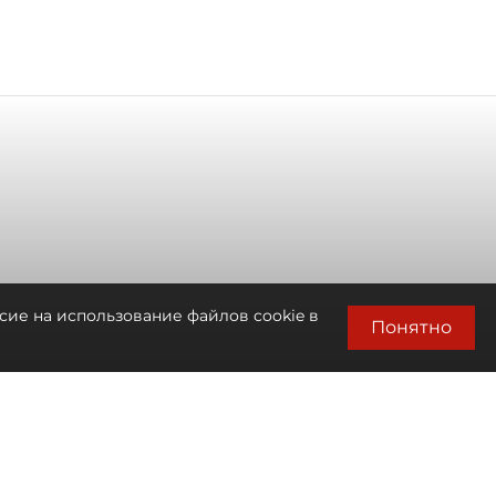
сие на использование файлов cookie в
Понятно