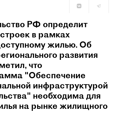
льство РФ определит
 строек в рамках
доступному жилью. Об
егионального развития
метил, что
рамма "Обеспечение
нальной инфраструктурой
льства" необходима для
илья на рынке жилищного