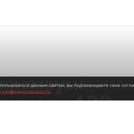
премиум:
пользоваться данным сайтом, вы подтверждаете свое согла
о конфиденциальности.
 исчез с АЗС