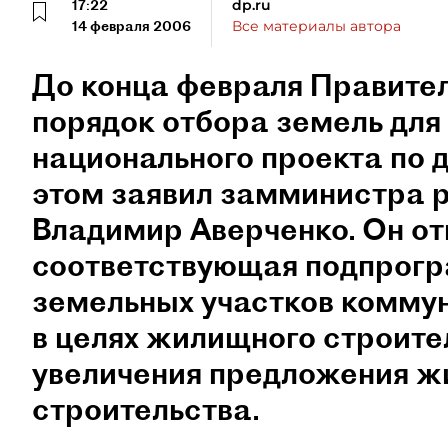
17:22
dp.ru
14 февраля 2006
Все материалы автора
До конца февраля Правите
порядок отбора земель для
национального проекта по 
этом заявил замминистра р
Владимир Аверченко. Он от
соответствующая подпрог
земельных участков комму
в целях жилищного строите
увеличения предложения ж
строительства.