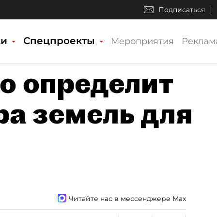
Подписаться
ки
Спецпроекты
Мероприятия
Реклам
о определит
ра земель для
Читайте нас в мессенджере Max