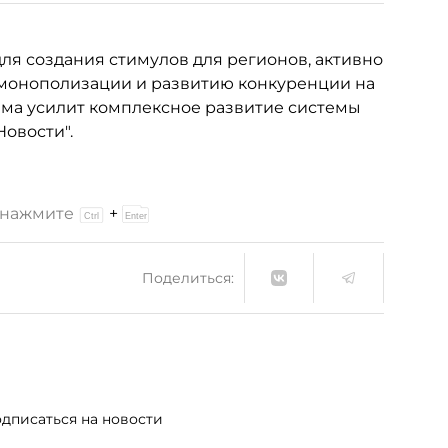
ля создания стимулов для регионов, активно
монополизации и развитию конкуренции на
мма усилит комплексное развитие системы
овости".
и нажмите
+
Поделиться:
дписаться на новости