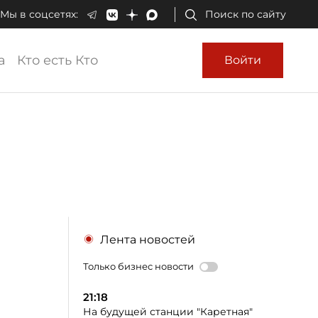
Мы в соцсетях:
Поиск по сайту
а
Кто есть Кто
Войти
Лента новостей
Только бизнес новости
21:18
На будущей станции "Каретная"