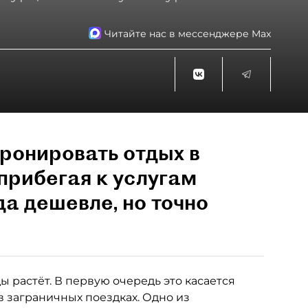
Читайте нас в мессенджере Max
ронировать отдых в
прибегая к услугам
да дешевле, но точно
 растёт. В первую очередь это касается
в заграничных поездках. Одно из