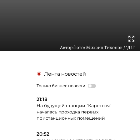
Автор фото:
Михаил Тихонов / "ДП"
Лента новостей
Только бизнес новости
21:18
На будущей станции "Каретная"
началась проходка первых
пристанционных помещений
20:52