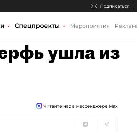
Подписаться
ки
Спецпроекты
Мероприятия
Реклам
ерфь ушла из
Читайте нас в мессенджере Max