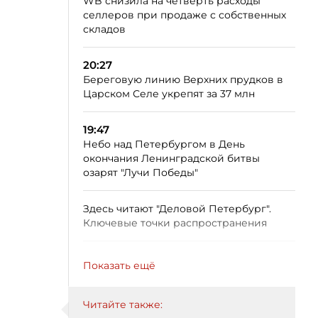
WB снизила на четверть расходы
селлеров при продаже с собственных
складов
20:27
Береговую линию Верхних прудков в
Царском Селе укрепят за 37 млн
19:47
Небо над Петербургом в День
окончания Ленинградской битвы
озарят "Лучи Победы"
Здесь читают "Деловой Петербург".
Ключевые точки распространения
Показать ещё
Читайте также: