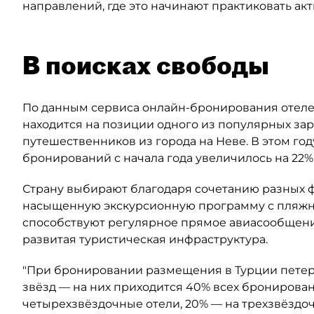
направлений, где это начинают практиковать ак
В поисках свободы
По данным сервиса онлайн-бронирования отелей
находится на позиции одного из популярных за
путешественников из города на Неве. В этом год
бронирований с начала года увеличилось на 22%
Страну выбирают благодаря сочетанию разных ф
насыщенную экскурсионную программу с пляжны
способствуют регулярное прямое авиасообщени
развитая туристическая инфраструктура.
"При бронировании размещения в Турции петер
звёзд — на них приходится 40% всех бронирован
четырехзвёздочные отели, 20% — на трехзвёздоч