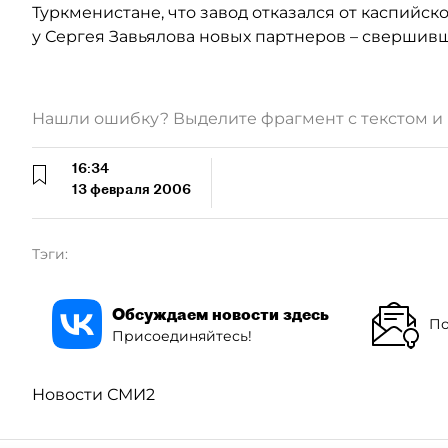
Туркменистане, что завод отказался от каспийск
у Сергея Завьялова новых партнеров – свершивш
Нашли ошибку? Выделите фрагмент с текстом 
16:34
13 февраля 2006
Тэги:
Обсуждаем новости здесь
По
Присоединяйтесь!
Новости СМИ2