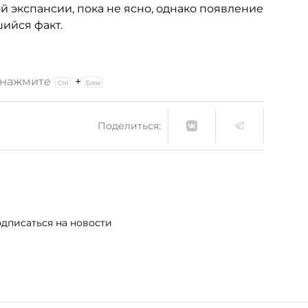
ой экспансии, пока не ясно, однако появление
ийся факт.
и нажмите
+
Поделиться:
дписаться на новости