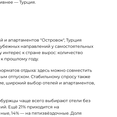
тивнее — Турция.
 и апартаментов "Островок", Турция
рубежных направлений у самостоятельных
у интерес к стране вырос: количество
 к прошлому году.
орматов отдыха: здесь можно совместить
м отпуском. Стабильному спросу также
е, широкий выбор отелей и апартаментов,
буржцы чаще всего выбирают отели без
ий. Ещё 21% приходится на
ные, 14% — на пятизвёздочные. Доля