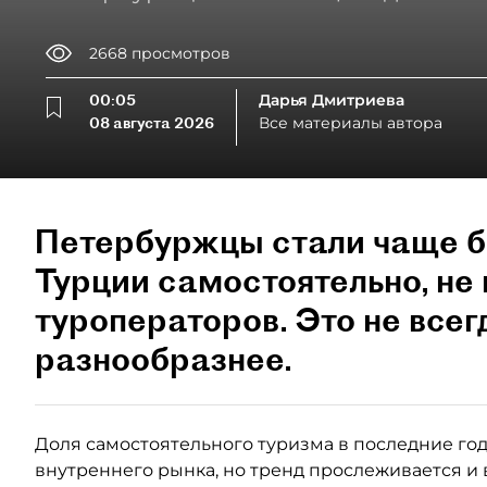
2668
просмотров
00:05
Дарья Дмитриева
08 августа 2026
Все материалы автора
Петербуржцы стали чаще б
Турции самостоятельно, не 
туроператоров. Это не всег
разнообразнее.
Доля самостоятельного туризма в последние годы
внутреннего рынка, но тренд прослеживается и 