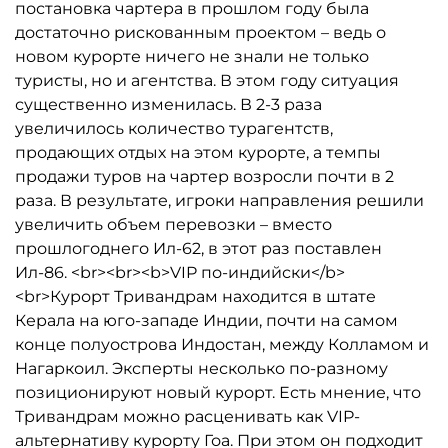
постановка чартера в прошлом году была
достаточно рискованным проектом – ведь о
новом курорте ничего не знали не только
туристы, но и агентства. В этом году ситуация
существенно изменилась. В 2-3 раза
увеличилось количество турагентств,
продающих отдых на этом курорте, а темпы
продажи туров на чартер возросли почти в 2
раза. В результате, игроки направления решили
увеличить объем перевозки – вместо
прошлогоднего Ил-62, в этот раз поставлен
Ил-86. <br><br><b>VIP по-индийски</b>
<br>Курорт Тривандрам находится в штате
Керала на юго-западе Индии, почти на самом
конце полуострова Индостан, между Колламом и
Нагаркоил. Эксперты несколько по-разному
позиционируют новый курорт. Есть мнение, что
Тривандрам можно расценивать как VIP-
альтернативу курорту Гоа. При этом он подходит