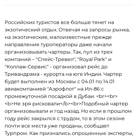
Российских туристов все больше тянет на
экзотический отдых. Отвечая на запросы рынка,
на экзотические, малоизвестные прежде
направления туроператоры даже начали
организовывать чартеры. Так, пул из трех
компаний – "Спейс-Тревел", "Royal Park" и
"Коллаж-Сервис" - организовал рейс до
Тривандрама - курорта на юге Индии. Чартер
будет выполнен из Москвы с 04.01 по 14.01
авиакомпанией "Аэрофлот" на Ил-86 с
промежуточной посадкой в Дубаи. <br><br>
<b>Не зря рисковали</b><br>Подобный чартер
организовывали и год назад. Но если в прошлом
году рейс закрылся с трудом, то в этом сезоне
почти все места уже проданы, сообщает
Турпром. Как признались опрошенные эксперты,