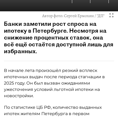
Автор фото:
Сергей Ермохин / "ДП"
Банки заметили рост спроса на
ипотеку в Петербурге. Несмотря на
снижение процентных ставок, она
всё ещё остаётся доступной лишь для
избранных.
В начале лета произошёл резкий всплеск
ипотечных выдач после периода стагнации в
2025 году. Он был вызван ожиданиями
ужесточения условий льготной ипотеки на
новостройки.
По статистике ЦБ РФ, количество выданных
ипотек жителям Петербурга в первом