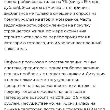
новостройки сократился на 7% (минус 19 млрд
рублей). Эксперты отмечают, что причина
дисбаланса не только в смещении спроса на
покупку жилья на вторичном рынке. Часть
задолженности, оформленной на покупку
строящегося жилья, по мере окончания
строительства домов переоформляется в
категорию готового, что и увеличивает данный
показатель.
На фоне прогнозов о восстановлении рынка
ипотеки, кредиторам придётся более активно
решать проблемы с неплательщиками. Ситуация
с неплатежами заметно ухудшается:
просроченная задолженность по ипотеке на
покупку готового жилья с начала года в
Петербурге возросла на 20%, до 10,9 млрд
рублей. Несущественно, на 1%, снизилась на
рынке новостроек, достигнув отметки в 0,9 млрд.