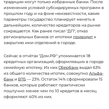
традиции могут только избранные банки. После
изменения условий субсидируемых программ в
прошлом году и на фоне неизвестности, какие
параметры государство планирует менять в
дальнейшем, количество кредиторов на рынке
сокращается. Как ранее писал "ДП", отказ
региональных банков от ипотеки
приводит
к
закрытию ими отделений в городе.
Сейчас в отчётах "Дом.РФ" упоминается 18
кредитных организаций, оформлявших в городе
семейную ипотеку. Из них
Сбербанк
выдал 63%
из общего количества ипотек, совокупно
Альфа-
банк
и
ВТБ
— 23%. Остаток 14% сформировали 15
банков, которые работают практически
поштучно: менее чем по 10 кредитов в месяц
оформляют 40% из них.