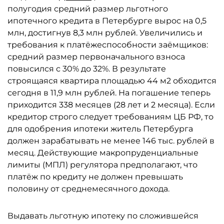
полугодия средний размер льготного
ипотечного кредита в Петербурге вырос на 0,5
млн, достигнув 8,3 млн рублей. Увеличились и
требования к платёжеспособности заёмщиков:
средний размер первоначального взноса
повысился с 30% до 32%. В результате
строящаяся квартира площадью 44 м2 обходится
сегодня в 11,9 млн рублей. На погашение теперь
приходится 338 месяцев (28 лет и 2 месяца). Если
кредитор строго следует требованиям ЦБ РФ, то
для одобрения ипотеки житель Петербурга
должен зарабатывать не менее 146 тыс. рублей в
месяц. Действующие макропруденциальные
лимиты (МПЛ) регулятора предполагают, что
платёж по кредиту не должен превышать
половину от среднемесячного дохода.
Выдавать льготную ипотеку по сложившейся