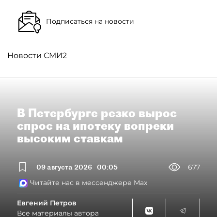
Подписаться на новости
Новости СМИ2
В Петербурге резко вырос
спрос на ипотеку вопреки
высоким ставкам
09 августа 2026
00:05
677
Читайте нас в мессенджере Max
Евгений Петров
Все материалы автора