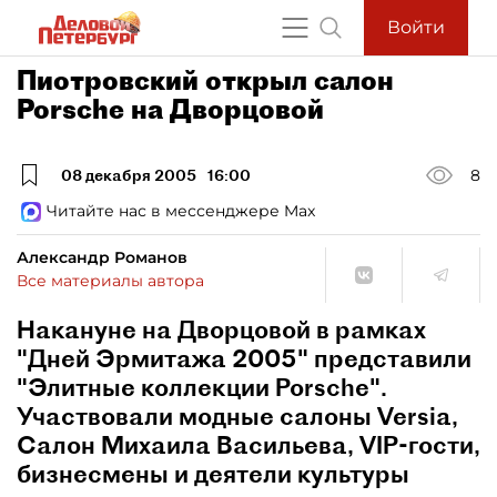
Войти
Пиотровский открыл салон
Porsсhe на Дворцовой
08 декабря 2005
16:00
8
Читайте нас в мессенджере Max
Александр Романов
Все материалы автора
Накануне на Дворцовой в рамках
"Дней Эрмитажа 2005" представили
"Элитные коллекции Porsche".
Участвовали модные салоны Versia,
Салон Михаила Васильева, VIP-гости,
бизнесмены и деятели культуры