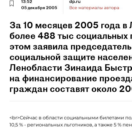
13:52
dp.ru
05 декабря 2005
Все материалы автора
За 10 месяцев 2005 года в
более 488 тыс социальных 
этом заявила председатель
социальной защите населе
Ленобласти Зинаида Быстро
на финансирование проезд
граждан составят около 20
<br>Сейчас в области социальными билетами по
10,5 % - региональных льготников, а также 5 % пе