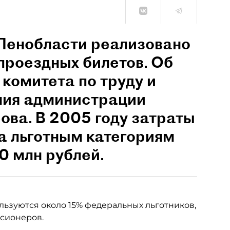
 Ленобласти реализовано
проездных билетов. Об
 комитета по труду и
ния администрации
ва. В 2005 году затраты
а льготным категориям
0 млн рублей.
льзуются около 15% федеральных льготников,
нсионеров.