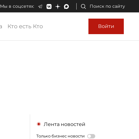
Мы в соцсетях:
Поиск по сайту
а
Кто есть Кто
Войти
Лента новостей
Только бизнес новости