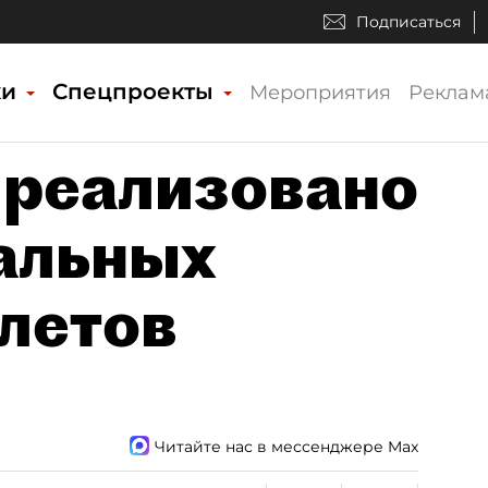
Подписаться
ки
Спецпроекты
Мероприятия
Реклам
 реализовано
альных
летов
Читайте нас в мессенджере Max