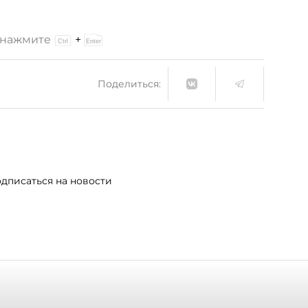
и нажмите
+
Поделиться:
дписаться на новости