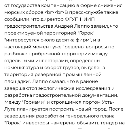
от государства компенсацию в форме снижения
морских сборов.<br><br>В пресс-службе также
сообщили, что директор ФГУП НИИП
градостроительства Андрей Лаппо заявил, что
проектируемой территорией "Горок"
"интересуется около десятка фирм", и в
настоящий момент уже "решены вопросы по
разбивке прибрежной территории между
отдельными инвесторами, определены
номенклатура и оборот грузов, выделена
территория резервной промышленной
площадки". Лаппо сказал, что в районе
завершаются экологические исследования и
разработка градостроительной документации.
Между "Горками" и строящимся портом Усть-
Луга планируется построить новый город. После
завершения разработки генерального плана
"Горок" инвесторы намерены объявить тендер на