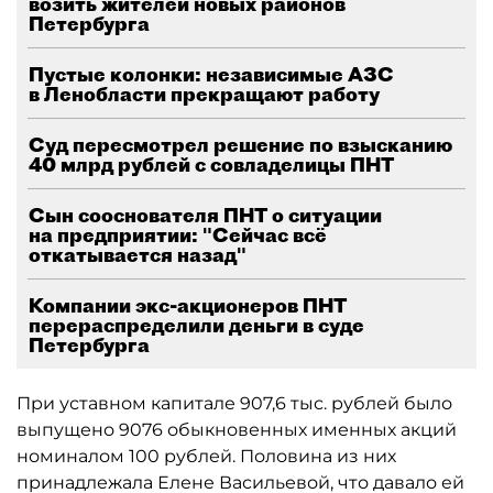
возить жителей новых районов
Петербурга
Пустые колонки: независимые АЗС
в Ленобласти прекращают работу
Суд пересмотрел решение по взысканию
40 млрд рублей с совладелицы ПНТ
Сын сооснователя ПНТ о ситуации
на предприятии: "Сейчас всё
откатывается назад"
Компании экс-акционеров ПНТ
перераспределили деньги в суде
Петербурга
При уставном капитале 907,6 тыс. рублей было
выпущено 9076 обыкновенных именных акций
номиналом 100 рублей. Половина из них
принадлежала Елене Васильевой, что давало ей