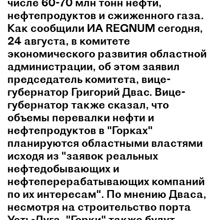
числе 60-70 млн тонн нефти,
нефтепродуктов и сжиженного газа.
Как сообщили ИА REGNUM сегодня,
24 августа, в комитете
экономического развития областной
администрации, об этом заявил
председатель комитета, вице-
губернатор Григорий Двас. Вице-
губернатор также сказал, что
объемы перевалки нефти и
нефтепродуктов в "Горках"
планируются областными властями
исходя из "заявок реальных
нефтедобывающих и
нефтеперерабатывающих компаний
по их интересам". По мнению Дваса,
несмотря на строительство порта
Усть-Луга, "Горки" также будут