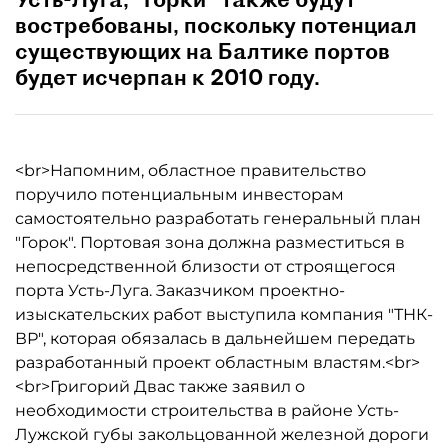
востребованы, поскольку потенциал
существующих на Балтике портов
будет исчерпан к 2010 году.
<br>Напомним, областное правительство
поручило потенциальным инвесторам
самостоятельно разработать генеральный план
"Горок". Портовая зона должна разместиться в
непосредственной близости от строящегося
порта Усть-Луга. Заказчиком проектно-
изыскательских работ выступила компания "ТНК-
ВР", которая обязалась в дальнейшем передать
разработанный проект областным властям.<br>
<br>Григорий Двас также заявил о
необходимости строительства в районе Усть-
Лужской губы закольцованной железной дороги