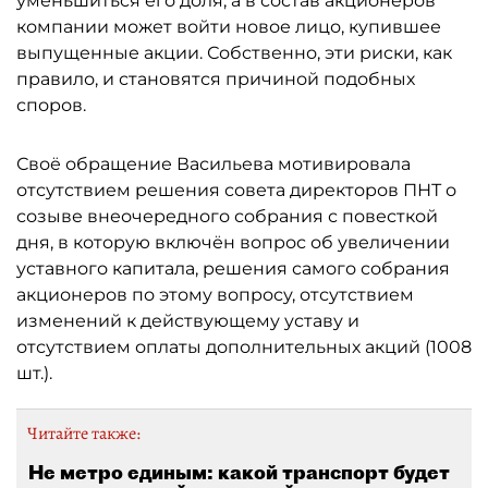
уменьшиться его доля, а в состав акционеров
компании может войти новое лицо, купившее
выпущенные акции. Собственно, эти риски, как
правило, и становятся причиной подобных
споров.
Своё обращение Васильева мотивировала
отсутствием решения совета директоров ПНТ о
созыве внеочередного собрания с повесткой
дня, в которую включён вопрос об увеличении
уставного капитала, решения самого собрания
акционеров по этому вопросу, отсутствием
изменений к действующему уставу и
отсутствием оплаты дополнительных акций (1008
шт.).
Читайте также:
Не метро единым: какой транспорт будет