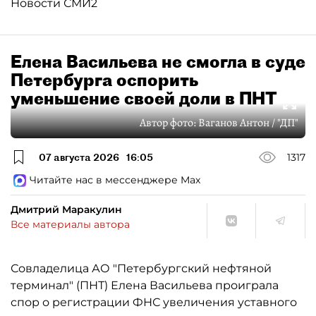
Новости СМИ2
Елена Васильева не смогла в суде
Петербурга оспорить
уменьшение своей доли в ПНТ
Автор фото:
Ваганов Антон / "ДП"
07 августа 2026
16:05
1317
Читайте нас в мессенджере Max
Дмитрий Маракулин
Все материалы автора
Совладелица АО "Петербургский нефтяной
терминал" (ПНТ) Елена Васильева проиграла
спор о регистрации ФНС увеличения уставного