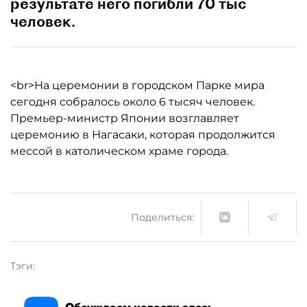
результате него погибли 70 тыс
человек.
<br>На церемонии в городском Парке мира
сегодня собралось около 6 тысяч человек.
Премьер-министр Японии возглавляет
церемонию в Нагасаки, которая продолжится
мессой в католическом храме города.
Поделиться:
Тэги:
Обсуждаем новости здесь