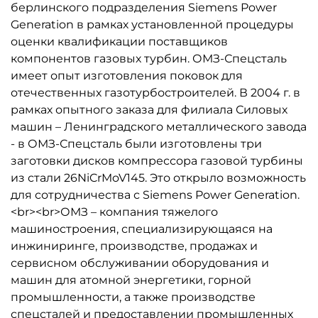
берлинского подразделения Siemens Power
Generation в рамках установленной процедуры
оценки квалификации поставщиков
компонентов газовых турбин. ОМЗ-Спецсталь
имеет опыт изготовления поковок для
отечественных газотурбостроителей. В 2004 г. в
рамках опытного заказа для филиала Силовых
машин – Ленинградского металлического завода
- в ОМЗ-Спецсталь были изготовлены три
заготовки дисков компрессора газовой турбины
из стали 26NiCrMoV145. Это открыло возможность
для сотрудничества с Siemens Power Generation.
<br><br>ОМЗ – компания тяжелого
машиностроения, специализирующаяся на
инжиниринге, производстве, продажах и
сервисном обслуживании оборудования и
машин для атомной энергетики, горной
промышленности, а также производстве
спецсталей и предоставлении промышленных