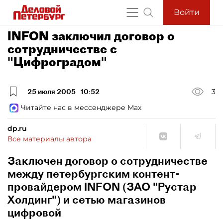
Войти
INFON заключил договор о
сотрудничестве с
"Цифроградом"
25 июля 2005
10:52
3
Читайте нас в мессенджере Max
dp.ru
Все материалы автора
Заключен договор о сотрудничестве
между петербургским контент-
провайдером INFON (ЗАО "Рустар
Холдинг") и сетью магазинов
цифровой