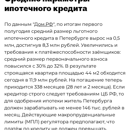
ипотечного кредита
По данным "
Дом.РФ
", по итогам первого
полугодия средний размер льготного
ипотечного кредита в Петербурге вырос на 0,5
млн, достигнув 8,3 млн рублей. Увеличились и
требования к платёжеспособности заёмщиков:
средний размер первоначального взноса
повысился с 30% до 32%. В результате
строящаяся квартира площадью 44 м2 обходится
сегодня в 11,9 млн рублей. На погашение теперь
приходится 338 месяцев (28 лет и 2 месяца). Если
кредитор строго следует требованиям ЦБ РФ, то
для одобрения ипотеки житель Петербурга
должен зарабатывать не менее 146 тыс. рублей в
месяц. Действующие макропруденциальные
лимиты (МПЛ) регулятора предполагают, что
платёж по кредиту не должен превышать