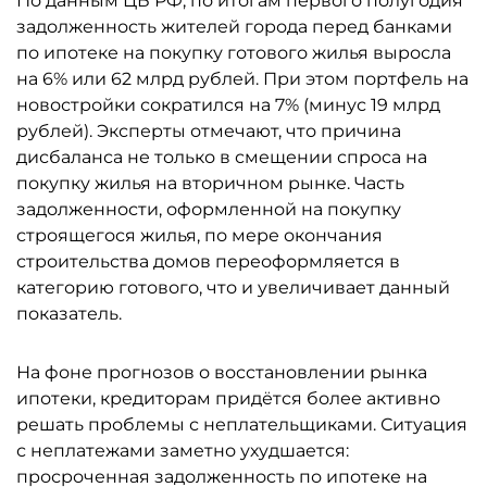
По данным ЦБ РФ, по итогам первого полугодия
задолженность жителей города перед банками
по ипотеке на покупку готового жилья выросла
на 6% или 62 млрд рублей. При этом портфель на
новостройки сократился на 7% (минус 19 млрд
рублей). Эксперты отмечают, что причина
дисбаланса не только в смещении спроса на
покупку жилья на вторичном рынке. Часть
задолженности, оформленной на покупку
строящегося жилья, по мере окончания
строительства домов переоформляется в
категорию готового, что и увеличивает данный
показатель.
На фоне прогнозов о восстановлении рынка
ипотеки, кредиторам придётся более активно
решать проблемы с неплательщиками. Ситуация
с неплатежами заметно ухудшается:
просроченная задолженность по ипотеке на