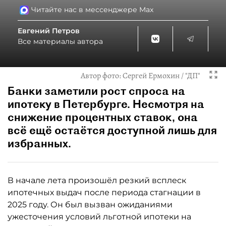
Читайте нас в мессенджере Max
Евгений Петров
Все материалы автора
Автор фото:
Сергей Ермохин / "ДП"
Банки заметили рост спроса на
ипотеку в Петербурге. Несмотря на
снижение процентных ставок, она
всё ещё остаётся доступной лишь для
избранных.
В начале лета произошёл резкий всплеск
ипотечных выдач после периода стагнации в
2025 году. Он был вызван ожиданиями
ужесточения условий льготной ипотеки на