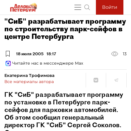
Войти
"СиБ" разрабатывает программу
по строительству парк-сейфов в
центре Петербурга
18 июля 2005
18:17
13
Читайте нас в мессенджере Max
Екатерина Трофимова
Все материалы автора
ГК "СиБ" разрабатывает программу
по установке в Петербурге парк-
сейфов для парковки автомобилей.
Об этом сообщил генеральный
директор ГК "СиБ" Сергей Соколов.