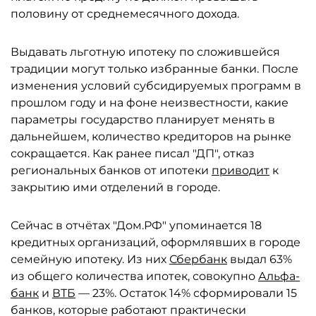
половину от среднемесячного дохода.
Выдавать льготную ипотеку по сложившейся
традиции могут только избранные банки. После
изменения условий субсидируемых программ в
прошлом году и на фоне неизвестности, какие
параметры государство планирует менять в
дальнейшем, количество кредиторов на рынке
сокращается. Как ранее писал "ДП", отказ
региональных банков от ипотеки
приводит
к
закрытию ими отделений в городе.
Сейчас в отчётах "Дом.РФ" упоминается 18
кредитных организаций, оформлявших в городе
семейную ипотеку. Из них
Сбербанк
выдал 63%
из общего количества ипотек, совокупно
Альфа-
банк
и
ВТБ
— 23%. Остаток 14% сформировали 15
банков, которые работают практически