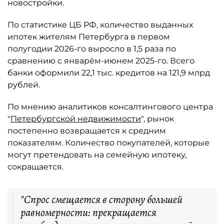
новостройки.
По статистике ЦБ РФ, количество выданных
ипотек жителям Петербурга в первом
полугодии 2026-го выросло в 1,5 раза по
сравнению с январём-июнем 2025-го. Всего
банки оформили 22,1 тыс. кредитов на 121,9 млрд
рублей.
По мнению аналитиков консалтингового центра
"
Петербургской недвижимости
", рынок
постепенно возвращается к средним
показателям. Количество покупателей, которые
могут претендовать на семейную ипотеку,
сокращается.
"Спрос смещается в сторону большей
равномерности: прекращается