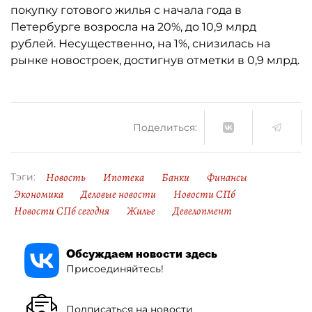
покупку готового жилья с начала года в
Петербурге возросла на 20%, до 10,9 млрд
рублей. Несущественно, на 1%, снизилась на
рынке новостроек, достигнув отметки в 0,9 млрд.
Поделиться:
Новость
Ипотека
Банки
Финансы
Тэги:
Экономика
Деловые новости
Новости СПб
Новости СПб сегодня
Жилье
Девелопмент
Обсуждаем новости здесь
Присоединяйтесь!
Подписаться на новости