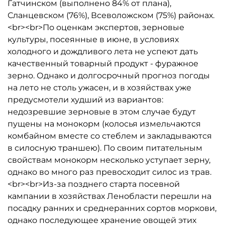
Гатчинском (выполнено 84% от плана),
Сланцевском (76%), Всеволожском (75%) районах.
<br><br>По оценкам экспертов, зерновые
культуры, посеянные в июне, в условиях
холодного и дождливого лета не успеют дать
качественный товарный продукт - фуражное
зерно. Однако и долгосрочный прогноз погоды
на лето не столь ужасен, и в хозяйствах уже
предусмотели худший из вариантов:
недозревшие зерновые в этом случае будут
пущены на монокорм (колосья измельчаются
комбайном вместе со стеблем и закладываются
в силосную траншею). По своим питательным
свойствам монокорм несколько уступает зерну,
однако во много раз превосходит силос из трав.
<br><br>Из-за позднего старта посевной
кампании в хозяйствах Ленобласти перешли на
посадку ранних и среднеранних сортов моркови,
однако последующее хранение овощей этих