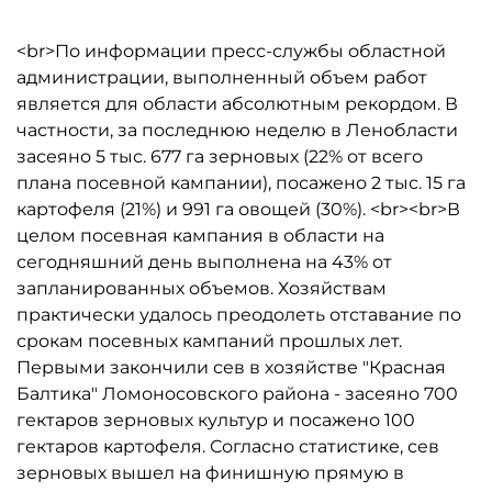
<br>По информации пресс-службы областной
администрации, выполненный объем работ
является для области абсолютным рекордом. В
частности, за последнюю неделю в Ленобласти
засеяно 5 тыс. 677 га зерновых (22% от всего
плана посевной кампании), посажено 2 тыс. 15 га
картофеля (21%) и 991 га овощей (30%). <br><br>В
целом посевная кампания в области на
сегодняшний день выполнена на 43% от
запланированных объемов. Хозяйствам
практически удалось преодолеть отставание по
срокам посевных кампаний прошлых лет.
Первыми закончили сев в хозяйстве "Красная
Балтика" Ломоносовского района - засеяно 700
гектаров зерновых культур и посажено 100
гектаров картофеля. Согласно статистике, сев
зерновых вышел на финишную прямую в