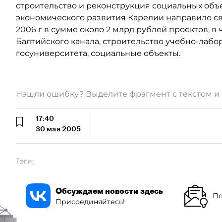
строительство и реконструкция социальных объ
экономического развития Карелии направило с
2006 г в сумме около 2 млрд рублей проектов, 
Балтийского канала, строительство учебно-лабо
госуниверситета, социальные объекты.
Нашли ошибку? Выделите фрагмент с текстом 
17:40
30 мая 2005
Тэги:
Обсуждаем новости здесь
По
Присоединяйтесь!