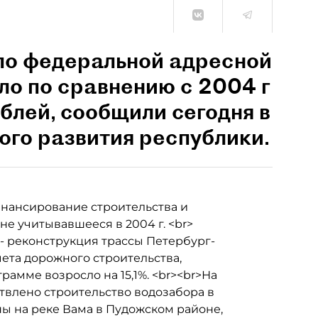
по федеральной адресной
ло по сравнению с 2004 г
ублей, сообщили сегодня в
го развития республики.
инансирование строительства и
не учитывавшееся в 2004 г. <br>
- реконструкция трассы Петербург-
чета дорожного строительства,
амме возросло на 15,1%. <br><br>На
влено строительство водозабора в
ы на реке Вама в Пудожском районе,