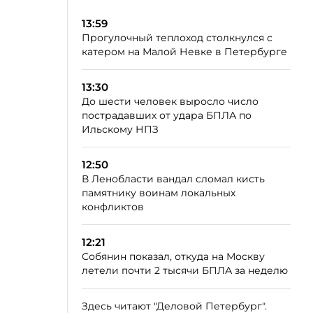
13:59
Прогулочный теплоход столкнулся с
катером на Малой Невке в Петербурге
13:30
До шести человек выросло число
пострадавших от удара БПЛА по
Ильскому НПЗ
12:50
В Ленобласти вандал сломал кисть
памятнику воинам локальных
конфликтов
12:21
Собянин показал, откуда на Москву
летели почти 2 тысячи БПЛА за неделю
Здесь читают "Деловой Петербург".