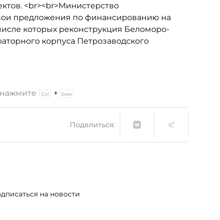
ектов. <br><br>Министерство
вои предложения по финансированию на
в числе которых реконструкция Беломоро-
раторного корпуса Петрозаводского
и нажмите
+
Поделиться:
дписаться на новости