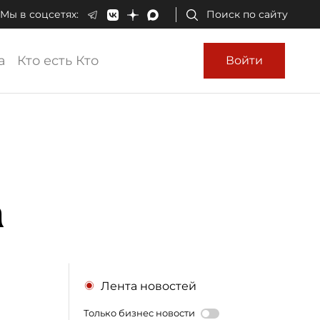
Мы в соцсетях:
Поиск по сайту
а
Кто есть Кто
Войти
а
Лента новостей
Только бизнес новости