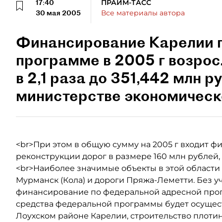
17:40
ПРАЙМ-ТАСС
30 мая 2005
Все материалы автора
Финансирование Карелии 
программе в 2005 г возрос
в 2,1 раза до 351,442 млн р
министерстве экономическо
<br>При этом в общую сумму на 2005 г входит ф
реконструкции дорог в размере 160 млн рублей, 
<br>Наиболее значимые объекты в этой области 
Мурманск (Кола) и дороги Пряжа-Леметти. Без у
финансирование по федеральной адресной прогр
средства федеральной программы будет осущест
Лоухском районе Карелии, строительство плотин