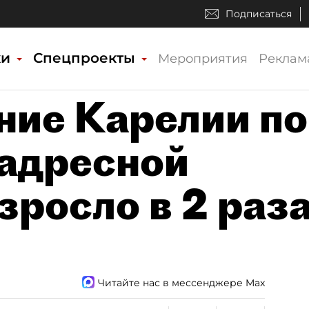
Подписаться
ки
Спецпроекты
Мероприятия
Реклам
ие Карелии по
адресной
зросло в 2 раз
Читайте нас в мессенджере Max