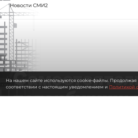
Новости СМИ2
Самостоятел
На нашем сайте используются cookie-файлы. Продолжая 
соответствии с настоящим уведомлением и
Политикой 
петербуржцы
ездят в Турц
покупки туро