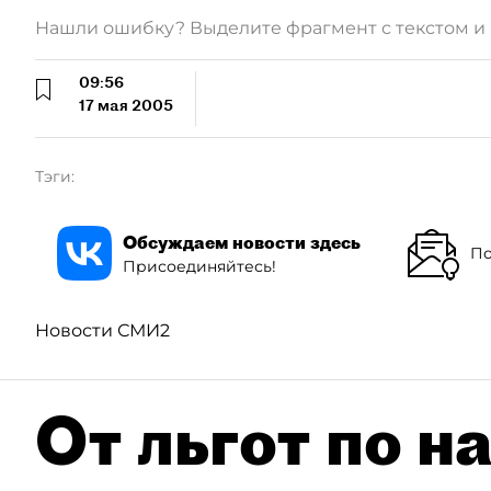
Нашли ошибку? Выделите фрагмент с текстом 
09:56
17 мая 2005
Тэги:
Обсуждаем новости здесь
По
Присоединяйтесь!
Новости СМИ2
От льгот по н