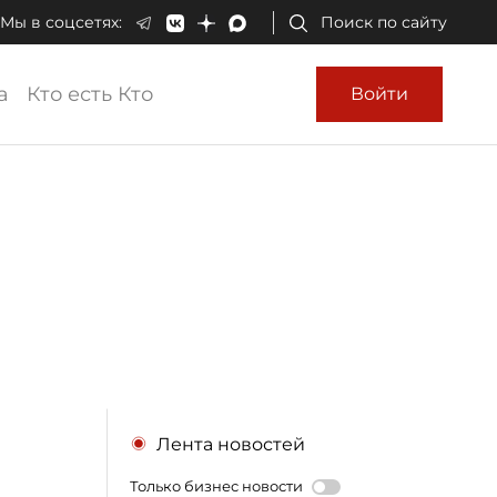
Мы в соцсетях:
Поиск по сайту
а
Кто есть Кто
Войти
Лента новостей
Только бизнес новости