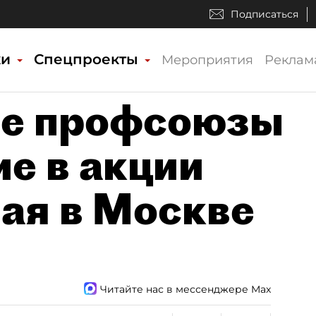
Подписаться
ки
Спецпроекты
Мероприятия
Реклам
ие профсоюзы
ие в акции
мая в Москве
Читайте нас в мессенджере Max