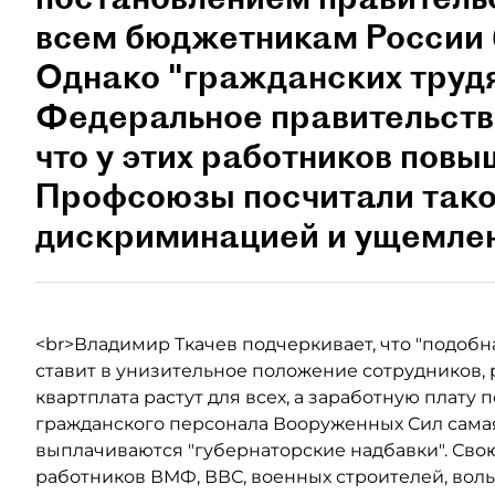
всем бюджетникам России 
Однако "гражданских трудя
Федеральное правительство
что у этих работников пов
Профсоюзы посчитали так
дискриминацией и ущемлен
<br>Владимир Ткачев подчеркивает, что "подобн
ставит в унизительное положение сотрудников, 
квартплата растут для всех, а заработную плату
гражданского персонала Вооруженных Сил самая
выплачиваются "губернаторские надбавки". Сво
работников ВМФ, ВВС, военных строителей, во