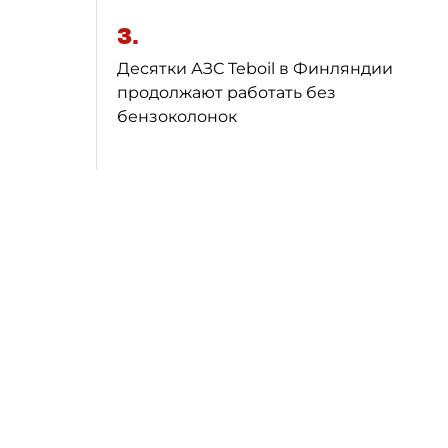
3.
Десятки АЗС Teboil в Финляндии
продолжают работать без
бензоколонок