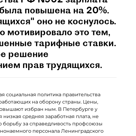
была повышена на 20%.
щихся" оно не коснулось.
 мотивировало это тем,
ышенные тарифные ставки.
ое решение
ием прав трудящихся.
ая социальная политика правительства
работающих на оборону страны. Цены,
 повышают избран ным. В Петербурге у
 низкая средняя заработная плата, не
ю борьбу за справедливость профсоюзы
льнонаемного персонала Ленинградского