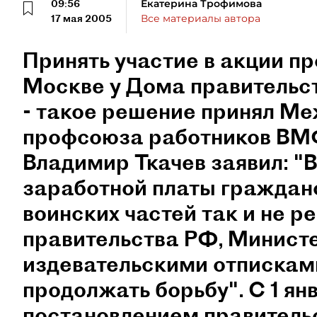
09:56
Екатерина Трофимова
17 мая 2005
Все материалы автора
Принять участие в акции пр
Москве у Дома правительс
- такое решение принял М
профсоюза работников ВМФ
Владимир Ткачев заявил: "
заработной платы граждан
воинских частей так и не р
правительства РФ, Минист
издевательскими отпискам
продолжать борьбу". С 1 ян
постановлением правитель