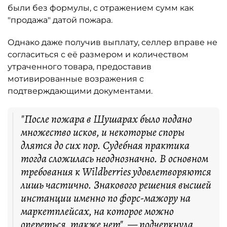
были без формулы, с отражением сумм как
"продажа" датой пожара.
Однако даже получив выплату, селлер вправе не
согласиться с её размером и количеством
утраченного товара, предоставив
мотивированные возражения с
подтверждающими документами.
"После пожара в Шушарах было подано
множество исков, и некоторые споры
длятся до сих пор. Судебная практика
тогда сложилась неоднозначно. В основном
требования к Wildberries удовлетворяются
лишь частично. Знакового решения высшей
инстанции именно по форс-мажору на
маркетплейсах, на которое можно
опереться, также нет", — подчеркнула