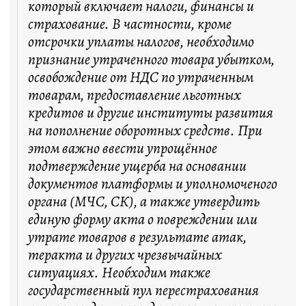
который включает налоги, финансы и
страхование. В частности, кроме
отсрочки уплаты налогов, необходимо
признание утраченного товара убытком,
освобождение от НДС по утраченным
товарам, предоставление льготных
кредитов и другие институты развития
на пополнение оборотных средств. При
этом важно ввести упрощённое
подтверждение ущерба на основании
документов платформы и уполномоченого
органа (МЧС, СК), а также утвердить
единую форму акта о повреждении или
утрате товаров в результате атак,
теракта и других чрезвычайных
ситуациях. Необходим также
государственный пул перестрахования