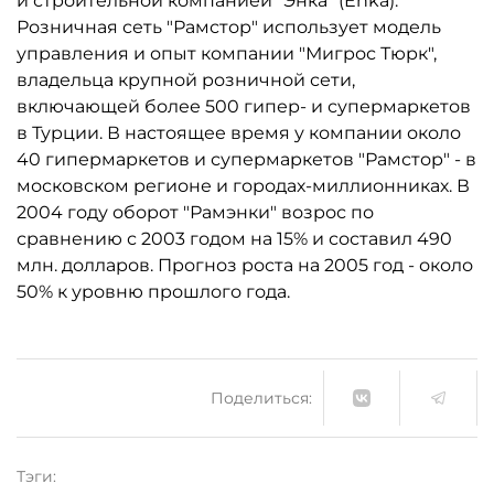
и строительной компанией "Энка" (Enka).
Розничная сеть "Рамстор" использует модель
управления и опыт компании "Мигрос Тюрк",
владельца крупной розничной сети,
включающей более 500 гипер- и супермаркетов
в Турции. В настоящее время у компании около
40 гипермаркетов и супермаркетов "Рамстор" - в
московском регионе и городах-миллионниках. В
2004 году оборот "Рамэнки" возрос по
сравнению с 2003 годом на 15% и составил 490
млн. долларов. Прогноз роста на 2005 год - около
50% к уровню прошлого года.
Поделиться:
Тэги: