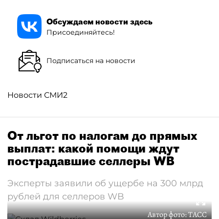
Обсуждаем новости здесь
Присоединяйтесь!
Подписаться на новости
Новости СМИ2
От льгот по налогам до прямых
выплат: какой помощи ждут
пострадавшие селлеры WB
Эксперты заявили об ущербе на 300 млрд
рублей для селлеров WB
Автор фото:
ТАСС