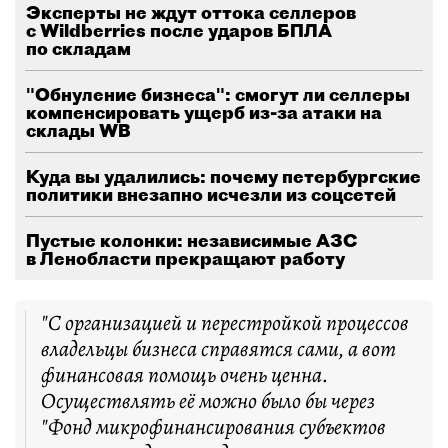
Эксперты не ждут оттока селлеров
с Wildberries после ударов БПЛА
по складам
"Обнуление бизнеса": смогут ли селлеры
компенсировать ущерб из-за атаки на
склады WB
Куда вы удалились: почему петербургские
политики внезапно исчезли из соцсетей
Пустые колонки: независимые АЗС
в Ленобласти прекращают работу
"С организацией и перестройкой процессов
владельцы бизнеса справятся сами, а вот
финансовая помощь очень ценна.
Осуществлять её можно было бы через
"Фонд микрофинансирования субъектов