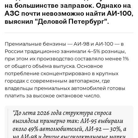
на большинстве заправок. Однако на
АЗС почти невозможно найти АИ-100,
выяснил "Деловой Петербург".
Премиальные бензины — АИ-98 и АИ-100 — в
России традиционно занимали 4–5% розницы,
при этом их производство составляло менее 1%
от общего объёма выпуска. Основное
потребление сконцентрировано в крупных
городах с современным автопарком, где
владельцы премиальных автомобилей готовы
платить за высокое октановое число.
"До лета 2026 года структура спроса
выглядела примерно так: АИ-95 выбирали
около 49% автолюбителей, АИ-92 — 30%, а
на АИ-98 и другие высокооктановые марки