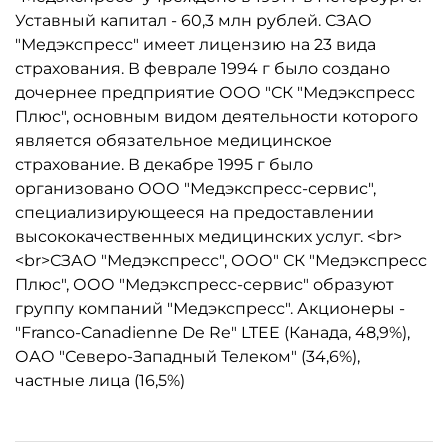
Уставный капитал - 60,3 млн рублей. СЗАО
"Медэкспресс" имеет лицензию на 23 вида
страхования. В феврале 1994 г было создано
дочернее предприятие ООО "СК "Медэкспресс
Плюс", основным видом деятельности которого
является обязательное медицинское
страхование. В декабре 1995 г было
организовано ООО "Медэкспресс-сервис",
специализирующееся на предоставлении
высококачественных медицинских услуг. <br>
<br>СЗАО "Медэкспресс", ООО" СК "Медэкспресс
Плюс", ООО "Медэкспресс-сервис" образуют
группу компаний "Медэкспресс". Акционеры -
"Franco-Canadienne De Re" LTEE (Канада, 48,9%),
ОАО "Северо-Западный Телеком" (34,6%),
частные лица (16,5%)