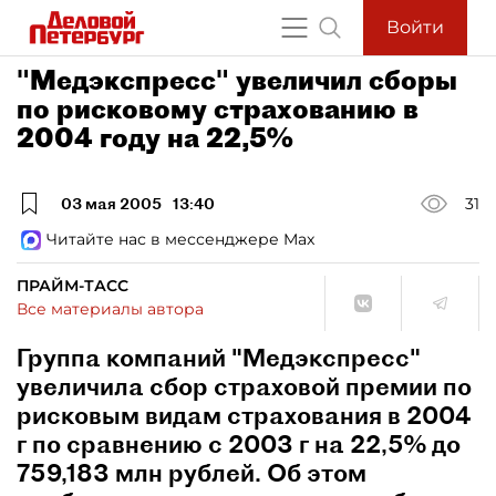
Войти
"Медэкспресс" увеличил сборы
по рисковому страхованию в
2004 году на 22,5%
03 мая 2005
13:40
31
Читайте нас в мессенджере Max
ПРАЙМ-ТАСС
Все материалы автора
Группа компаний "Медэкспресс"
увеличила сбор страховой премии по
рисковым видам страхования в 2004
г по сравнению с 2003 г на 22,5% до
759,183 млн рублей. Об этом