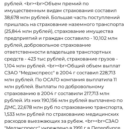
рублей. <br><br>Объем премий по
имущественным видам страхования составил
38,678 млн рублей. Большая часть поступлений
пришлась на страхование наземного транспорта
(25,844 млн рублей), страхование имущества
предприятий и граждан составило - 10,102 млн
рублей, добровольное страхование
ответственности владельцев транспортных
средств - 423 тыс рублей, страхование грузов -
1,104 млн рублей. <br><br>Общий объем выплат
СЗАО "Медэкспресс" в 2004 г составил 228,713
млн рублей. По ОСАГО компания выплатила 11
млн рублей. Выплаты по добровольному
страхованию в 2004 г составили 217,713 млн
рублей. Из них 190,156 млн рублей выплачено по
ДМС, 22,678 млн руб по страхованию транспорта,
1,533 млн рублей по страхованию медицинских
расходов выезжающих за рубеж. <br><br>СЗАО
"Медэкспресс" учреждено в 1991 г в Петербурге.