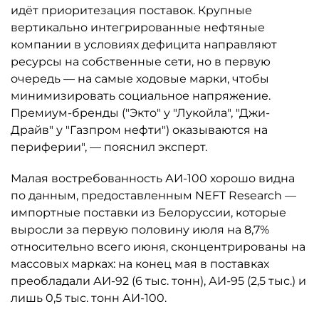
идёт приоритезация поставок. Крупные
вертикально интегрированные нефтяные
компании в условиях дефицита направляют
ресурсы на собственные сети, но в первую
очередь — на самые ходовые марки, чтобы
минимизировать социальное напряжение.
Премиум-бренды ("Экто" у "Лукойла", "Джи-
Драйв" у "Газпром нефти") оказываются на
периферии", — пояснил эксперт.
Малая востребованность АИ-100 хорошо видна
по данным, предоставленным NEFT Research —
импортные поставки из Белоруссии, которые
выросли за первую половину июля на 8,7%
относительно всего июня, сконцентрированы на
массовых марках: на конец мая в поставках
преобладали АИ-92 (6 тыс. тонн), АИ-95 (2,5 тыс.) и
лишь 0,5 тыс. тонн АИ-100.