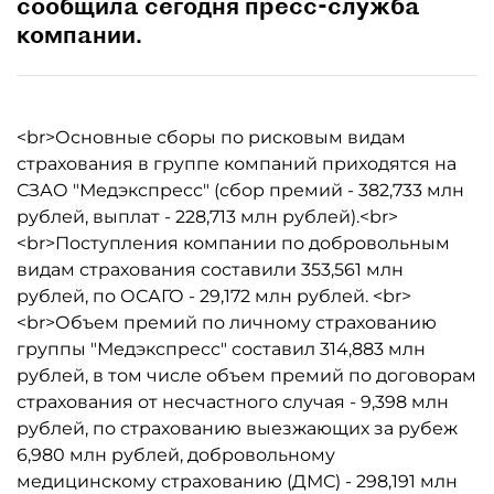
сообщила сегодня пресс-служба
компании.
<br>Основные сборы по рисковым видам
страхования в группе компаний приходятся на
СЗАО "Медэкспресс" (сбор премий - 382,733 млн
рублей, выплат - 228,713 млн рублей).<br>
<br>Поступления компании по добровольным
видам страхования составили 353,561 млн
рублей, по ОСАГО - 29,172 млн рублей. <br>
<br>Объем премий по личному страхованию
группы "Медэкспресс" составил 314,883 млн
рублей, в том числе объем премий по договорам
страхования от несчастного случая - 9,398 млн
рублей, по страхованию выезжающих за рубеж
6,980 млн рублей, добровольному
медицинскому страхованию (ДМС) - 298,191 млн