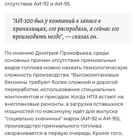
отсутствие АИ-92 и АИ-95.
"АИ-100 был у компаний в запасе в
хранилищах, его распродали, а сейчас его
производить негде", — сказал он.
По мнению Дмитрия Прокофьева, среди
основных причин отсутствия премиальных
видов топлива можно назвать технологическую
сложность производства. "Высокооктановые
бензины требуют более сложной и дорогой
переработки, использования специальных
компонентов и присадок. Когда НПЗ встают на
внеплановые ремонты, а загрузка оставшихся
мощностей по максимуму идёт для выпуска
“социально значимых” марок (АИ-92 и АИ-95),
производство премиального топлива
сворачивается в первую очередь. Кроме того,