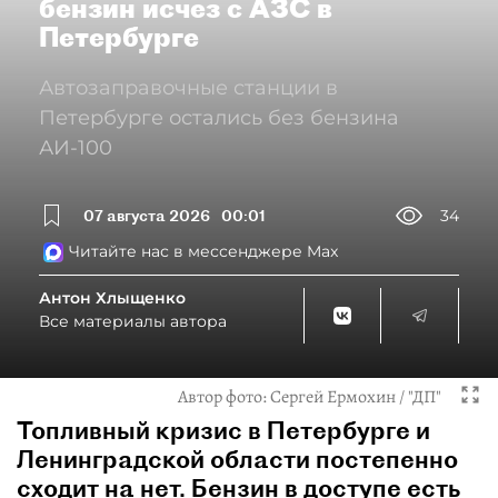
бензин исчез с АЗС в
Петербурге
Автозаправочные станции в
Петербурге остались без бензина
АИ-100
07 августа 2026
00:01
34
Читайте нас в мессенджере Max
Антон Хлыщенко
Все материалы автора
Автор фото:
Сергей Ермохин / "ДП"
Топливный кризис в Петербурге и
Ленинградской области постепенно
сходит на нет. Бензин в доступе есть