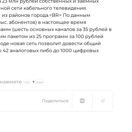
 23 млн рублей собственных и заемных
ной сети кабельного телевидения.
 из районов города.<BR> По данным
 тыс. абонентов) в настоящее время
мм (шесть основных каналов за 35 рублей в
им пакетом из 25 программ за 100 рублей
роде новая сеть позволит довести общий
до 42 аналоговых либо до 1000 цифровых
и нажмите
+
Поделиться: