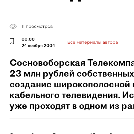
11
просмотров
00:00
Все материалы автора
24 ноября 2004
Сосновоборская Телекомпа
23 млн рублей собственных
создание широкополосной 
кабельного телевидения. И
уже проходят в одном из ра