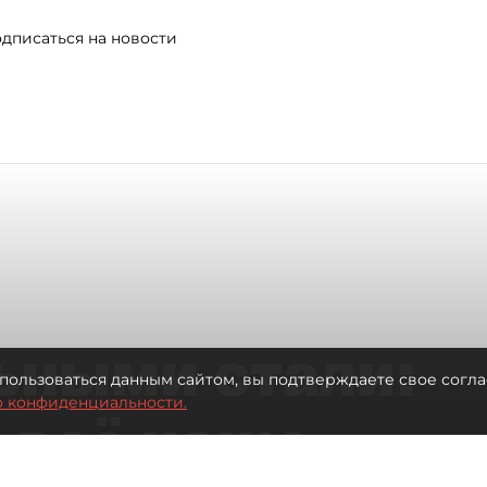
дписаться на новости
ьными стали:
пользоваться данным сайтом, вы подтверждаете свое согла
о конфиденциальности.
 всё чаще