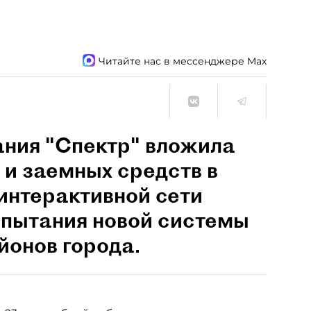
Читайте нас в мессенджере Max
ния "Спектр" вложила
 и заемных средств в
интерактивной сети
спытания новой системы
йонов города.