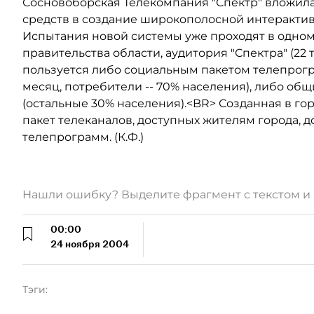
Сосновоборская Телекомпания "Спектр" вложила
средств в создание широкополосной интерактив
Испытания новой системы уже проходят в одном
правительства области, аудитория "Спектра" (22
пользуется либо социальным пакетом телепрогра
месяц, потребители -- 70% населения), либо общ
(остальные 30% населения).<BR> Созданная в го
пакет телеканалов, доступных жителям города, 
телепрограмм. (К.Ф.)
Нашли ошибку? Выделите фрагмент с текстом 
00:00
24 ноября 2004
Тэги: