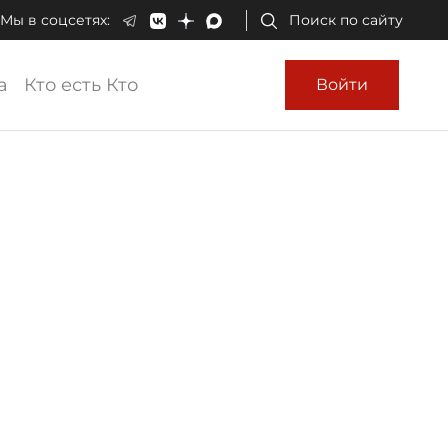
Мы в соцсетях:
Поиск по сайту
а
Кто есть Кто
Войти