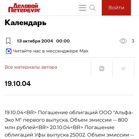
Войти
Календарь
13 октября 2004
00:00
3
Читайте нас в мессенджере Max
Все материалы автора
19.10.04
19.10.04<BR> Погашение облигаций ООО "Альфа-
Эко М" первого выпуска. Объем эмиссии -- 800
млн рублей<BR> 20.10.04<BR> Погашение
облигаций Уфы выпуска 25002. Объем эмиссии --