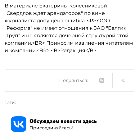
В материале Екатерины Колесниковой
"Свердлов ждет арендаторов" по вине
журналиста допущена ошибка. <P> ООО
"Реформа" не имеет отношения к ЗАО "Балтик
-Груп" и не является дочерней структурой этой
компании.<BR> Приносим извинения читателям
и компании.<BR> <B>Редакция</B>
Поделиться:
Тэги:
Обсуждаем новости здесь
Присоединяйтесь!