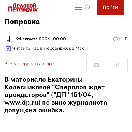
Войти
Поправка
24 августа 2004
00:00
11
Читайте нас в мессенджере Max
Все материалы автора
В материале Екатерины
Колесниковой "Свердлов ждет
арендаторов" ("ДП" 151/04,
www.dp.ru) по вине журналиста
допущена ошибка.