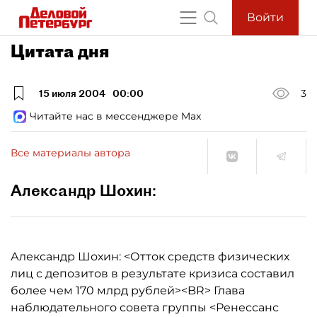
Войти
Цитата дня
15 июля 2004
00:00
3
Читайте нас в мессенджере Max
Все материалы автора
Александр Шохин:
Александр Шохин: <Отток средств физических
лиц с депозитов в результате кризиса составил
более чем 170 млрд рублей><BR> Глава
наблюдательного совета группы <Ренессанс