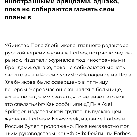
иностранными брендами, однако,
пока не собираются менять свои
планы в
Убийство Пола Хлебникова, главного редактора
русской версии журнала Forbes, потрясло медиа-
рынок. Издатели журналов под иностранными
брендами, однако, пока не собираются менять
свои планы в России.<br><br>Нападение на Пола
Хлебникова было совершено в пятницу
вечером. Через час он скончался в больнице,
успев перед этим сказать, что не знает, кто мог
это сделать.<br>Как сообщили «ДП» в Axel
Springer, издательской группе, выпускающей
журналы Forbes и Newsweek, издание Forbes в
России будет продолжено. Пока неизвестно под
чьим руководством. <br><br><b>Рейтинги Forbes