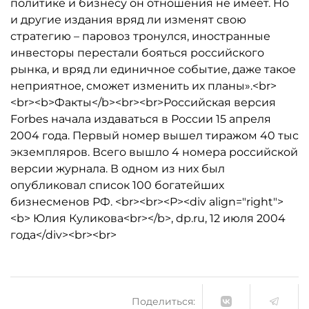
политике и бизнесу он отношения не имеет. Но
и другие издания вряд ли изменят свою
стратегию – паровоз тронулся, иностранные
инвесторы перестали бояться российского
рынка, и вряд ли единичное событие, даже такое
неприятное, сможет изменить их планы».<br>
<br><b>Факты</b><br><br>Российская версия
Forbes начала издаваться в России 15 апреля
2004 года. Первый номер вышел тиражом 40 тыс
экземпляров. Всего вышло 4 номера российской
версии журнала. В одном из них был
опубликовал список 100 богатейших
бизнесменов РФ. <br><br><P><div align="right">
<b> Юлия Куликова<br></b>, dp.ru, 12 июля 2004
года</div><br><br>
Поделиться: