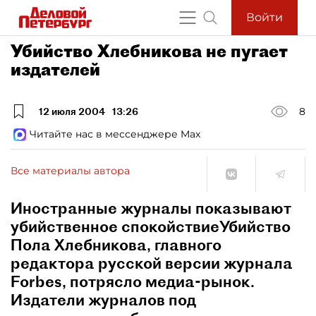
Войти
Убийство Хлебникова не пугает
издателей
12 июля 2004
13:26
8
Читайте нас в мессенджере Max
Все материалы автора
Иностранные журналы показывают
убийственное спокойствиеУбийство
Пола Хлебникова, главного
редактора русской версии журнала
Forbes, потрясло медиа-рынок.
Издатели журналов под