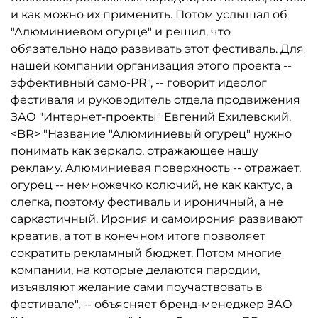
и как можно их применить. Потом услышал об
"Алюминиевом огурце" и решил, что
обязательно надо развивать этот фестиваль. Для
нашей компании организация этого проекта --
эффективный само-PR", -- говорит идеолог
фестиваля и руководитель отдела продвижения
ЗАО "Интернет-проекты" Евгений Ехилевский.
<BR> "Название "Алюминиевый огурец" нужно
понимать как зеркало, отражающее нашу
рекламу. Алюминиевая поверхность -- отражает,
огурец -- немножечко колючий, не как кактус, а
слегка, поэтому фестиваль и ироничный, а не
саркастичный. Ирония и самоирония развивают
креатив, а тот в конечном итоге позволяет
сократить рекламный бюджет. Потом многие
компании, на которые делаются пародии,
изъявляют желание сами поучаствовать в
фестивале", -- объясняет бренд-менеджер ЗАО