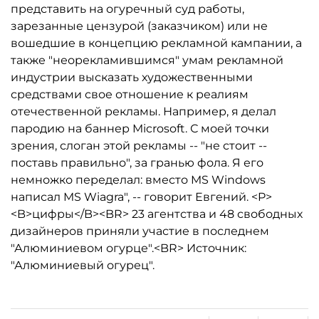
представить на огуречный суд работы,
зарезанные цензурой (заказчиком) или не
вошедшие в концепцию рекламной кампании, а
также "неорекламившимся" умам рекламной
индустрии высказать художественными
средствами свое отношение к реалиям
отечественной рекламы. Например, я делал
пародию на баннер Microsoft. С моей точки
зрения, слоган этой рекламы -- "не стоит --
поставь правильно", за гранью фола. Я его
немножко переделал: вместо MS Windows
написал MS Wiagra", -- говорит Евгений. <P>
<B>цифры</B><BR> 23 агентства и 48 свободных
дизайнеров приняли участие в последнем
"Алюминиевом огурце".<BR> Источник:
"Алюминиевый огурец".