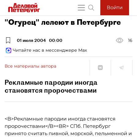
Войти
"Огурец" лелеют в Петербурге
01 июля 2004
00:00
16
Читайте нас в мессенджере Max
Все материалы автора
Рекламные пародии иногда
становятся пророчествами
<B>Рекламные пародии иногда становятся
пророчествами</B><BR> СПб. Петербург
принято считать пивной, морской, пельменной и