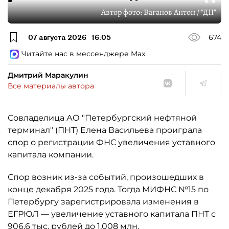
Автор фото:
Ваганов Антон / "ДП"
07 августа 2026
16:05
674
Читайте нас в мессенджере Max
Дмитрий Маракулин
Все материалы автора
Совладелица АО "Петербургский нефтяной
терминал" (ПНТ) Елена Васильева проиграла
спор о регистрации ФНС увеличения уставного
капитала компании.
Спор возник из-за событий, произошедших в
конце декабря 2025 года. Тогда МИФНС №15 по
Петербургу зарегистрировала изменения в
ЕГРЮЛ — увеличение уставного капитала ПНТ с
906,6 тыс. рублей до 1,008 млн.