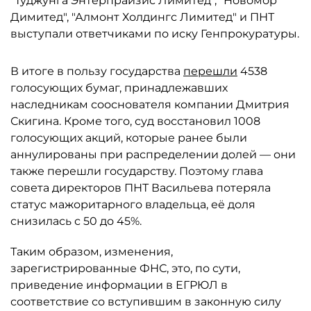
"Туджунга Энтерпрайзис Лимитед", "Новомор
Димитед", "Алмонт Холдингс Лимитед" и ПНТ
выступали ответчиками по иску Генпрокуратуры.
В итоге в пользу государства
перешли
4538
голосующих бумаг, принадлежавших
наследникам сооснователя компании Дмитрия
Скигина. Кроме того, суд восстановил 1008
голосующих акций, которые ранее были
аннулированы при распределении долей — они
также перешли государству. Поэтому глава
совета директоров ПНТ Васильева потеряла
статус мажоритарного владельца, её доля
снизилась с 50 до 45%.
Таким образом, изменения,
зарегистрированные ФНС, это, по сути,
приведение информации в ЕГРЮЛ в
соответствие со вступившим в законную силу