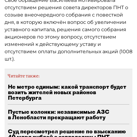
Своё обращение Васильева мотивировала
отсутствием решения совета директоров ПНТ о
созыве внеочередного собрания с повесткой
дня, в которую включён вопрос об увеличении
уставного капитала, решения самого собрания
акционеров по этому вопросу, отсутствием
изменений к действующему уставу и
отсутствием оплаты дополнительных акций (1008
шт.).
Читайте также:
Не метро единым: какой транспорт будет
возить жителей новых районов
Петербурга
Пустые колонки: независимые АЗС
в Ленобласти прекращают работу
Суд пересмотрел решение по взысканию
40 млрд рублей с совладелицы ПНТ