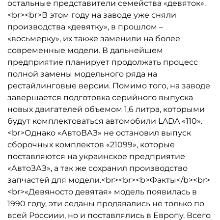
остальные представители семейства «девяток».
<br><br>В этом году на заводе уже сняли
производства «девятку», в прошлом –
«восьмерку», их также заменили на более
современные модели. В дальнейшем
предприятие планирует продолжать процесс
полной замены модельного ряда на
рестайлинговые версии. Помимо того, на заводе
завершается подготовка серийного выпуска
новых двигателей объемом 1,6 литра, которыми
будут комплектоваться автомобили LADA «110».
<br>Однако «АвтоВАЗ» не остановил выпуск
сборочных комплектов «21099», которые
поставляются на украинское предприятие
«АвтоЗАЗ», а так же сохранил производство
запчастей для модели.<br><br><b>Факты</b><br>
<br>«Девяносто девятая» модель появилась в
1990 году, эти седаны продавались не только по
всей Россиии, но и поставлялись в Европу. Всего