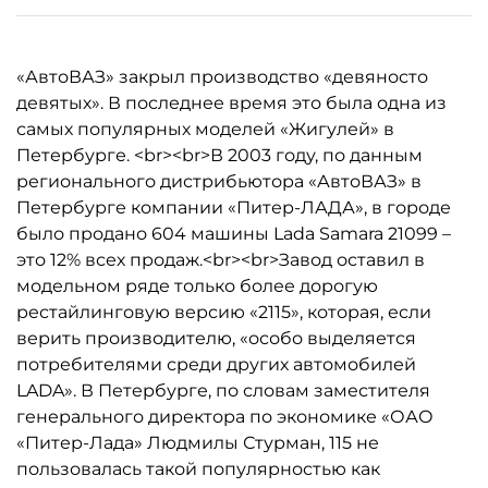
«АвтоВАЗ» закрыл производство «девяносто
девятых». В последнее время это была одна из
самых популярных моделей «Жигулей» в
Петербурге. <br><br>В 2003 году, по данным
регионального дистрибьютора «АвтоВАЗ» в
Петербурге компании «Питер-ЛАДА», в городе
было продано 604 машины Lada Samara 21099 –
это 12% всех продаж.<br><br>Завод оставил в
модельном ряде только более дорогую
рестайлинговую версию «2115», которая, если
верить производителю, «особо выделяется
потребителями среди других автомобилей
LADA». В Петербурге, по словам заместителя
генерального директора по экономике «ОАО
«Питер-Лада» Людмилы Стурман, 115 не
пользовалась такой популярностью как