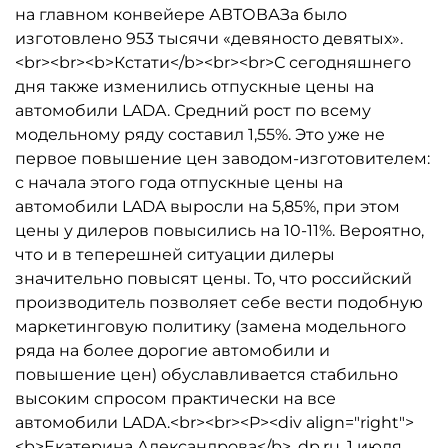
на главном конвейере АВТОВАЗа было
изготовлено 953 тысячи «девяносто девятых».
<br><br><b>Кстати</b><br><br>С сегодняшнего
дня также изменились отпускные цены на
автомобили LADA. Средний рост по всему
модельному ряду составил 1,55%. Это уже не
первое повышение цен заводом-изготовителем:
с начала этого года отпускные цены на
автомобили LADA выросли на 5,85%, при этом
цены у дилеров повысились на 10-11%. Вероятно,
что и в теперешней ситуации дилеры
значительно повысят цены. То, что российский
производитель позволяет себе вести подобную
маркетинговую политику (замена модельного
ряда на более дорогие автомобили и
повышение цен) обуславливается стабильно
высоким спросом практически на все
автомобили LADA.<br><br><P><div align="right">
<b>Екатерина Александрова</b>, dp.ru, 1 июля