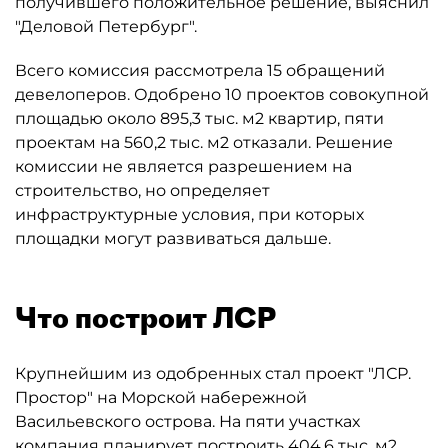
получившего положительное решение, выяснил
"Деловой Петербург".
Всего комиссия рассмотрела 15 обращений
девелоперов. Одобрено 10 проектов совокупной
площадью около 895,3 тыс. м2 квартир, пяти
проектам на 560,2 тыс. м2 отказали. Решение
комиссии не является разрешением на
строительство, но определяет
инфраструктурные условия, при которых
площадки могут развиваться дальше.
Что построит ЛСР
Крупнейшим из одобренных стал проект "ЛСР.
Простор" на Морской набережной
Васильевского острова. На пяти участках
компания планирует построить 404,6 тыс. м2