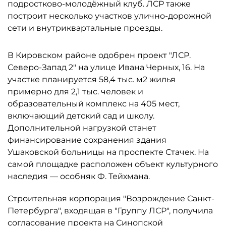
подростково-молодёжный клуб. ЛСР также
построит несколько участков улично-дорожной
сети и внутриквартальные проезды.
В Кировском районе одобрен проект "ЛСР.
Северо-Запад 2" на улице Ивана Черных, 16. На
участке планируется 58,4 тыс. м2 жилья
примерно для 2,1 тыс. человек и
образовательный комплекс на 405 мест,
включающий детский сад и школу.
Дополнительной нагрузкой станет
финансирование сохранения здания
Ушаковской больницы на проспекте Стачек. На
самой площадке расположен объект культурного
наследия — особняк Ф. Тейхмана.
Строительная корпорация "Возрождение Санкт-
Петербурга", входящая в "Группу ЛСР", получила
согласование проекта на Синопской