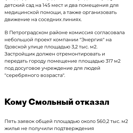
детский сад на 145 мест и два помещения для
медицинской помощи, а также организовать
движение на соседних линиях.
В Петроградском районе комиссия согласовала
небольшой проект компании "Энергия" на
Гдовской улице площадью 3,2 тыс. м2.
Застройщик должен отремонтировать и
передать городу помещение площадью 317 м2
под досуговое учреждение для людей
"серебряного возраста".
Кому Смольный отказал
Пять заявок общей площадью около 560,2 тыс. м2
жилья не получили подтверждения