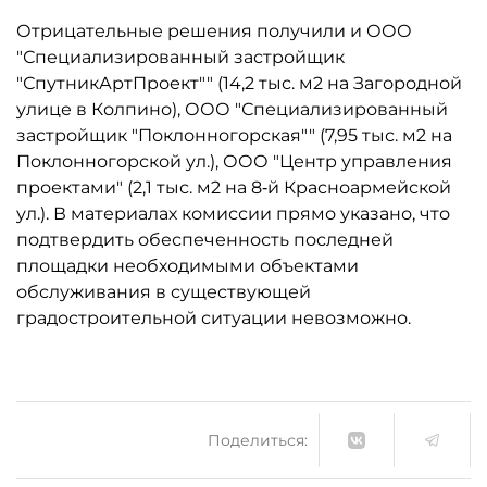
Отрицательные решения получили и ООО
"Специализированный застройщик
"СпутникАртПроект"" (14,2 тыс. м2 на Загородной
улице в Колпино), ООО "Специализированный
застройщик "Поклонногорская"" (7,95 тыс. м2 на
Поклонногорской ул.), ООО "Центр управления
проектами" (2,1 тыс. м2 на 8‑й Красноармейской
ул.). В материалах комиссии прямо указано, что
подтвердить обеспеченность последней
площадки необходимыми объектами
обслуживания в существующей
градостроительной ситуации невозможно.
Поделиться: