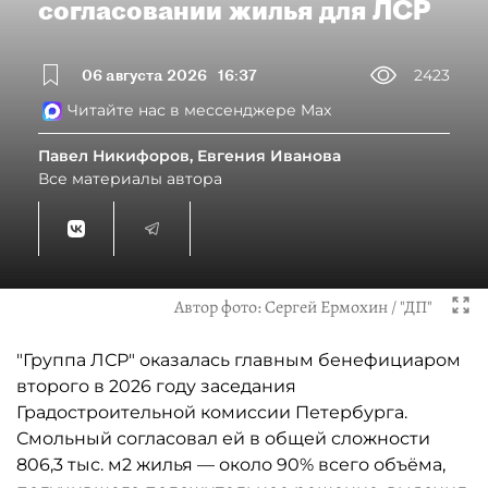
согласовании жилья для ЛСР
06 августа 2026
16:37
2423
Читайте нас в мессенджере Max
Павел Никифоров, Евгения Иванова
Все материалы автора
Автор фото:
Сергей Ермохин / "ДП"
"Группа ЛСР" оказалась главным бенефициаром
второго в 2026 году заседания
Градостроительной комиссии Петербурга.
Смольный согласовал ей в общей сложности
806,3 тыс. м2 жилья — около 90% всего объёма,