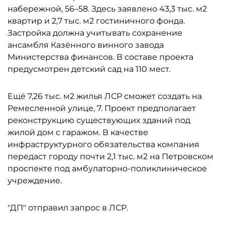
набережной, 56–58. Здесь заявлено 43,3 тыс. м2
квартир и 2,7 тыс. м2 гостиничного фонда.
Застройка должна учитывать сохранение
ансамбля Казённого винного завода
Министерства финансов. В составе проекта
предусмотрен детский сад на 110 мест.
Ещё 7,26 тыс. м2 жилья ЛСР сможет создать на
Ремесленной улице, 7. Проект предполагает
реконструкцию существующих зданий под
жилой дом с гаражом. В качестве
инфраструктурного обязательства компания
передаст городу почти 2,1 тыс. м2 на Петровском
проспекте под амбулаторно-поликлиническое
учреждение.
"ДП" отправил запрос в ЛСР.