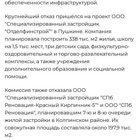
обеспеченности инфраструктурой.
Крупнейший отказ пришёлся на проект ООО
"Специализированный застройщик
“Отделфинстрой”" в Пушкине. Компания
планировала построить 338 тыс. м2 жилья, школу
на 1,5 тыс. мест, три детских сада, физкультурно-
оздоровительный и торгово-развлекательный
комплексы, а также учреждения
дополнительного образования и социальной
помощи.
Комиссия также отказала ООО
"Специализированный застройщик “СПб
Реновация-Красный Кирпичник-5”" и ООО "СПб
Реновация", планировавшим 7-ю и 8-ю очереди
жилой застройки в Колпинском районе. Их
совокупная площадь составляла около 197,9 тыс.
м2.