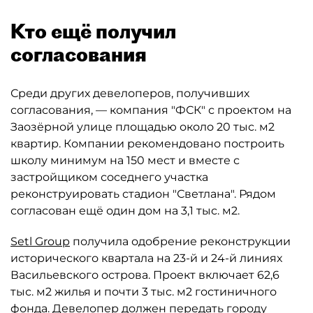
Кто ещё получил
согласования
Среди других девелоперов, получивших
согласования, — компания "ФСК" с проектом на
Заозёрной улице площадью около 20 тыс. м2
квартир. Компании рекомендовано построить
школу минимум на 150 мест и вместе с
застройщиком соседнего участка
реконструировать стадион "Светлана". Рядом
согласован ещё один дом на 3,1 тыс. м2.
Setl Group
получила одобрение реконструкции
исторического квартала на 23-й и 24-й линиях
Васильевского острова. Проект включает 62,6
тыс. м2 жилья и почти 3 тыс. м2 гостиничного
фонда. Девелопер должен передать городу