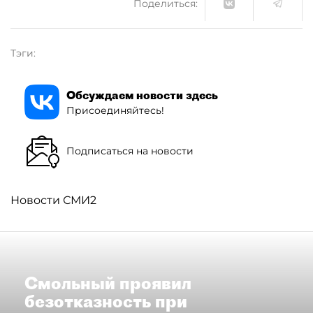
Поделиться:
Тэги:
Обсуждаем новости здесь
Присоединяйтесь!
Подписаться на новости
Новости СМИ2
Смольный проявил
безотказность при