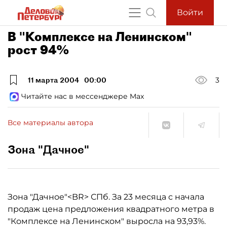
Войти
В "Комплексе на Ленинском"
рост 94%
11 марта 2004
00:00
3
Читайте нас в мессенджере Max
Все материалы автора
Зона "Дачное"
Зона "Дачное"<BR> СПб. За 23 месяца с начала
продаж цена предложения квадратного метра в
"Комплексе на Ленинском" выросла на 93,93%.