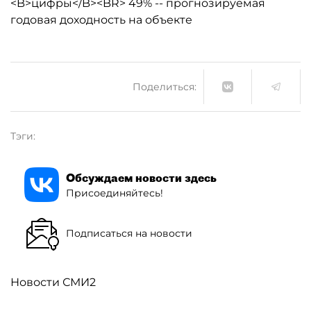
<B>цифры</B><BR> 49% -- прогнозируемая
годовая доходность на объекте
Поделиться:
Тэги:
Обсуждаем новости здесь
Присоединяйтесь!
Подписаться на новости
Новости СМИ2