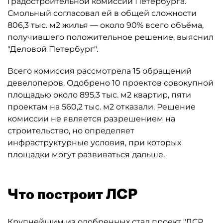
Градостроительной комиссии Петербурга.
Смольный согласовал ей в общей сложности
806,3 тыс. м2 жилья — около 90% всего объёма,
получившего положительное решение, выяснил
"Деловой Петербург".
Всего комиссия рассмотрела 15 обращений
девелоперов. Одобрено 10 проектов совокупной
площадью около 895,3 тыс. м2 квартир, пяти
проектам на 560,2 тыс. м2 отказали. Решение
комиссии не является разрешением на
строительство, но определяет
инфраструктурные условия, при которых
площадки могут развиваться дальше.
Что построит ЛСР
Крупнейшим из одобренных стал проект "ЛСР.