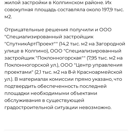
жилой застройки в Колпинском районе. Их
совокупная площадь составляла около 197,9 тыс.
м2.
Отрицательные решения получили и ООО
"Специализированный застройщик
"СпутникАртПроект"" (14,2 тыс. м2 на Загородной
улице в Колпино), ООО "Специализированный
застройщик "Поклонногорская"" (7,95 тыс. м2 на
Поклонногорской ул.), ООО "Центр управления
проектами" (2,1 тыс. м2 на 8‑й Красноармейской
ул.). В материалах комиссии прямо указано, что
подтвердить обеспеченность последней
площадки необходимыми объектами
обслуживания в существующей
градостроительной ситуации невозможно.