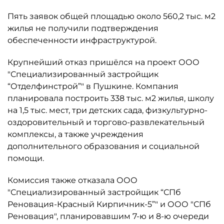
Пять заявок общей площадью около 560,2 тыс. м2
жилья не получили подтверждения
обеспеченности инфраструктурой.
Крупнейший отказ пришёлся на проект ООО
"Специализированный застройщик
“Отделфинстрой”" в Пушкине. Компания
планировала построить 338 тыс. м2 жилья, школу
на 1,5 тыс. мест, три детских сада, физкультурно-
оздоровительный и торгово-развлекательный
комплексы, а также учреждения
дополнительного образования и социальной
помощи.
Комиссия также отказала ООО
"Специализированный застройщик “СПб
Реновация-Красный Кирпичник-5”" и ООО "СПб
Реновация", планировавшим 7-ю и 8-ю очереди