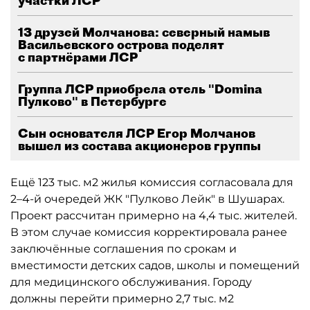
участки ЛСР
13 друзей Молчанова: северный намыв
Васильевского острова поделят
с партнёрами ЛСР
Группа ЛСР приобрела отель "Domina
Пулково" в Петербурге
Сын основателя ЛСР Егор Молчанов
вышел из состава акционеров группы
Ещё 123 тыс. м2 жилья комиссия согласовала для
2–4-й очередей ЖК "Пулково Лейк" в Шушарах.
Проект рассчитан примерно на 4,4 тыс. жителей.
В этом случае комиссия корректировала ранее
заключённые соглашения по срокам и
вместимости детских садов, школы и помещений
для медицинского обслуживания. Городу
должны перейти примерно 2,7 тыс. м2