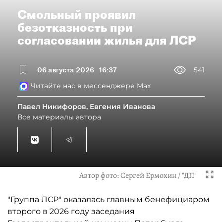
Смольный проявил
безотказность при
согласовании жилья для ЛСР
06 августа 2026
16:37
541
Читайте нас в мессенджере Max
Павел Никифоров, Евгения Иванова
Все материалы автора
Автор фото:
Сергей Ермохин / "ДП"
"Группа ЛСР" оказалась главным бенефициаром
второго в 2026 году заседания