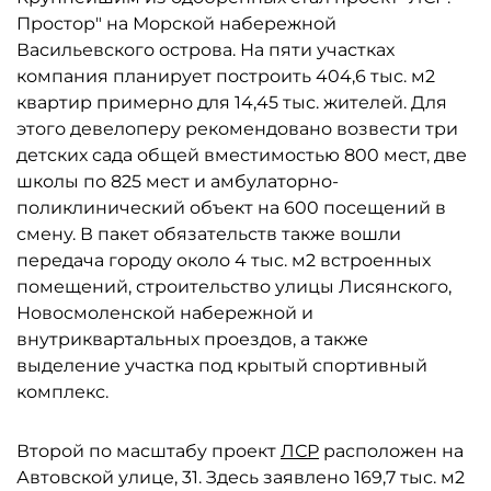
Простор" на Морской набережной
Васильевского острова. На пяти участках
компания планирует построить 404,6 тыс. м2
квартир примерно для 14,45 тыс. жителей. Для
этого девелоперу рекомендовано возвести три
детских сада общей вместимостью 800 мест, две
школы по 825 мест и амбулаторно-
поликлинический объект на 600 посещений в
смену. В пакет обязательств также вошли
передача городу около 4 тыс. м2 встроенных
помещений, строительство улицы Лисянского,
Новосмоленской набережной и
внутриквартальных проездов, а также
выделение участка под крытый спортивный
комплекс.
Второй по масштабу проект
ЛСР
расположен на
Автовской улице, 31. Здесь заявлено 169,7 тыс. м2