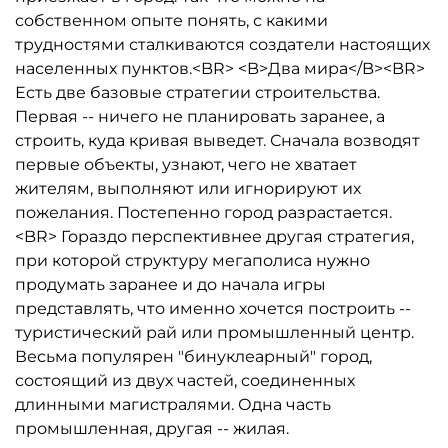
собственном опыте понять, с какими
трудностями сталкиваются создатели настоящих
населенных пунктов.<BR> <B>Два мира</B><BR>
Есть две базовые стратегии строительства.
Первая -- ничего не планировать заранее, а
строить, куда кривая выведет. Сначала возводят
первые объекты, узнают, чего не хватает
жителям, выполняют или игнорируют их
пожелания. Постепенно город разрастается.
<BR> Гораздо перспективнее другая стратегия,
при которой структуру мегаполиса нужно
продумать заранее и до начала игры
представлять, что именно хочется построить --
туристический рай или промышленный центр.
Весьма популярен "бинуклеарный" город,
состоящий из двух частей, соединенных
длинными магистралями. Одна часть
промышленная, другая -- жилая.