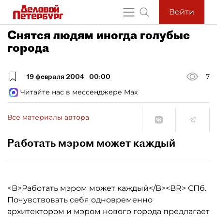
Войти
Снятся людям иногда голубые
города
19 февраля 2004
00:00
7
Читайте нас в мессенджере Max
Все материалы автора
Работать мэром может каждый
<B>Работать мэром может каждый</B><BR> СПб.
Почувствовать себя одновременно
архитектором и мэром нового города предлагает