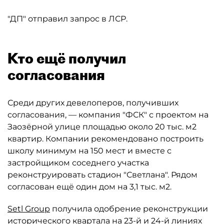
"ДП" отправил запрос в ЛСР.
Кто ещё получил
согласования
Среди других девелоперов, получивших
согласования, — компания "ФСК" с проектом на
Заозёрной улице площадью около 20 тыс. м2
квартир. Компании рекомендовано построить
школу минимум на 150 мест и вместе с
застройщиком соседнего участка
реконструировать стадион "Светлана". Рядом
согласован ещё один дом на 3,1 тыс. м2.
Setl Group
получила одобрение реконструкции
исторического квартала на 23-й и 24-й линиях