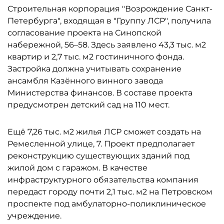
Строительная корпорация "Возрождение Санкт-
Петербурга", входящая в "Группу ЛСР", получила
согласование проекта на Синопской
набережной, 56–58. Здесь заявлено 43,3 тыс. м2
квартир и 2,7 тыс. м2 гостиничного фонда.
Застройка должна учитывать сохранение
ансамбля Казённого винного завода
Министерства финансов. В составе проекта
предусмотрен детский сад на 110 мест.
Ещё 7,26 тыс. м2 жилья ЛСР сможет создать на
Ремесленной улице, 7. Проект предполагает
реконструкцию существующих зданий под
жилой дом с гаражом. В качестве
инфраструктурного обязательства компания
передаст городу почти 2,1 тыс. м2 на Петровском
проспекте под амбулаторно-поликлиническое
учреждение.