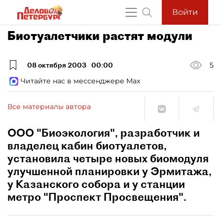
Войти
Биотуалетчики растят модули
08 октября 2003
00:00
5
Читайте нас в мессенджере Max
Все материалы автора
ООО "Биоэкология", разработчик и
владелец кабин биотуалетов,
установила четыре новых биомодуля
улучшенной планировки у Эрмитажа,
у Казанского собора и у станции
метро "Проспект Просвещения".