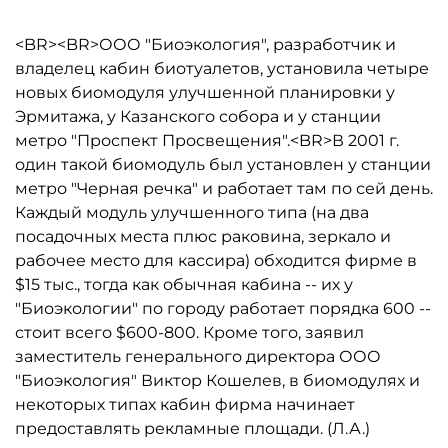
<BR><BR>ООО "Биоэкология", разработчик и
владелец кабин биотуалетов, установила четыре
новых биомодуля улучшенной планировки у
Эрмитажа, у Казанского собора и у станции
метро "Проспект Просвещения".<BR>В 2001 г.
один такой биомодуль был установлен у станции
метро "Черная речка" и работает там по сей день.
Каждый модуль улучшенного типа (на два
посадочных места плюс раковина, зеркало и
рабочее место для кассира) обходится фирме в
$15 тыс., тогда как обычная кабина -- их у
"Биоэкологии" по городу работает порядка 600 --
стоит всего $600-800. Кроме того, заявил
заместитель генерального директора ООО
"Биоэкология" Виктор Кошелев, в биомодулях и
некоторых типах кабин фирма начинает
предоставлять рекламные площади. (Л.А.)