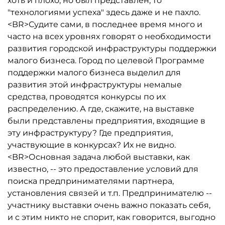
хоть и плохо, но был представлен, то
"технологиями успеха" здесь даже и не пахло.
<BR>Судите сами, в последнее время много и
часто на всех уровнях говорят о необходимости
развития городской инфраструктуры поддержки
малого бизнеса. Город по целевой Программе
поддержки малого бизнеса выделил для
развития этой инфраструктуры немалые
средства, проводятся конкурсы по их
распределению. А где, скажите, на выставке
были представлены предприятия, входящие в
эту инфраструктуру? Где предприятия,
участвующие в конкурсах? Их не видно.
<BR>Основная задача любой выставки, как
известно, -- это предоставление условий для
поиска предпринимателями партнера,
установления связей и т.п. Предпринимателю --
участнику выставки очень важно показать себя,
и с этим никто не спорит, как говорится, выгодно