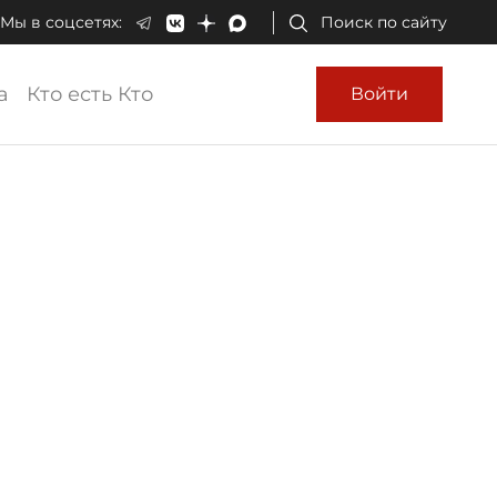
Мы в соцсетях:
Поиск по сайту
а
Кто есть Кто
Войти