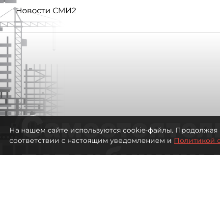
Новости СМИ2
Самостоятел
На нашем сайте используются cookie-файлы. Продолжая 
соответствии с настоящим уведомлением и
Политикой 
петербуржцы
ездят в Турц
покупки туро