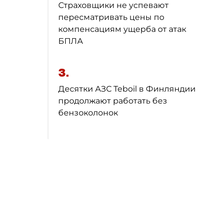
Страховщики не успевают
пересматривать цены по
компенсациям ущерба от атак
БПЛА
3.
Десятки АЗС Teboil в Финляндии
продолжают работать без
бензоколонок