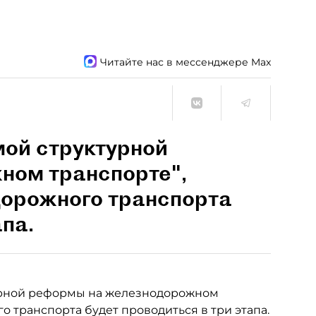
Читайте нас в мессенджере Max
мой структурной
ном транспорте",
орожного транспорта
апа.
урной реформы на железнодорожном
 транспорта будет проводиться в три этапа.