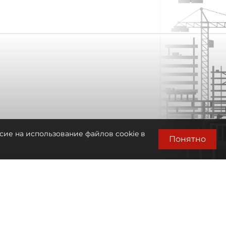
сие на использование файлов cookie в
Понятно