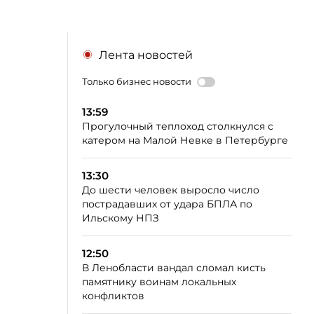
Лента новостей
Только бизнес новости
13:59
Прогулочный теплоход столкнулся с
катером на Малой Невке в Петербурге
13:30
До шести человек выросло число
пострадавших от удара БПЛА по
Ильскому НПЗ
12:50
В Ленобласти вандал сломал кисть
памятнику воинам локальных
конфликтов