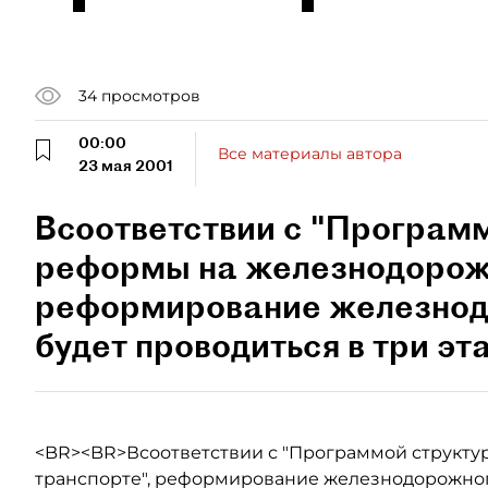
34
просмотров
00:00
Все материалы автора
23 мая 2001
Всоответствии с "Програм
реформы на железнодорож
реформирование железнод
будет проводиться в три эт
<BR><BR>Всоответствии с "Программой структ
транспорте", реформирование железнодорожного