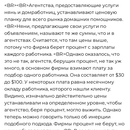
<BR><BR>Агентства, предоставляющие услуги
нянь и домработниц, устанавливают ценовую
планку для всего рынка домашних помощников.
<BR>Няни, предлагающие свои услуги по
объявлениям, называют те же суммы, что и в
агентствах. Считается, что там цены выше,
потому что фирма берет процент с зарплаты
каждого работника. <BR>Однако оказалось, что
это не так, агентств, берущих процент, не так уж
много, в основном фирмы взимают плату за
подбор одного работника. Она составляет от $30
до $100. У некоторых плата равна месячному
окладу работника, которого нашли клиенту.
Видимо, изначально действительно цены
устанавливали на определенном уровне, чтобы
агентство, беря процент, могло выжить. Однако
теперь можно говорить только об инерции
подобного подхода. Фирмы процент не берут, но