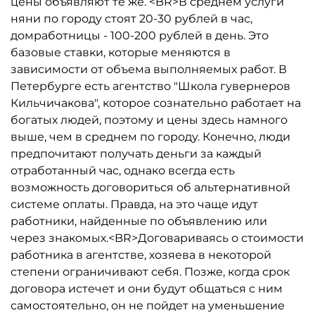
цены объявляют те же. <BR>В среднем услуги
няни по городу стоят 20-30 рублей в час,
домработницы - 100-200 рублей в день. Это
базовые ставки, которые меняются в
зависимости от объема выполняемых работ. В
Петербурге есть агентство "Школа гувернеров
Кильчичакова", которое сознательно работает на
богатых людей, поэтому и цены здесь намного
выше, чем в среднем по городу. Конечно, люди
предпочитают получать деньги за каждый
отработанный час, однако всегда есть
возможность договориться об альтернативной
системе оплаты. Правда, на это чаще идут
работники, найденные по объявлению или
через знакомых.<BR>Договариваясь о стоимости
работника в агентстве, хозяева в некоторой
степени ограничивают себя. Позже, когда срок
договора истечет и они будут общаться с ним
самостоятельно, он не пойдет на уменьшение