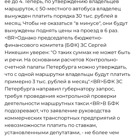
ее до 4. Теперь, по утверждению владельцев
маршруток, с 50-местного автобуса владелец
вынужден платить порядка 30 тыс. рублей в
месяц. Чтобы не оказаться "в минусе", они будут
вынуждены поднять цены на проезд в 6 раз.
<BR>Однако председатель бюджетно-
финансового комитета (БФК) ЗС Сергей
Никешин уверен: "О таких суммах не может быть
и речи. На основании расчетов Контрольно-
счетной палаты Петербурга можно утверждать,
что с одной маршрутки владельцы будут платить
примерно 3 тыс. рублей в месяц".<BR>БФК ЗС
Петербурга направил губернатору запрос,
требуя проведения контрольной проверки
деятельности маршрутных такси.<BR>В БФК
подозревают, что заявление руководства
коммерческих транспортных предприятий о
невозможности платить по ставкам,
установленными депутатами, - не более чем