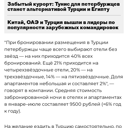
Забытый курорт: Тунис для петербуржцев
станет альтернативой Турции и Египту
Китай, ОАЭ и Турция вышли в лидеры по
популярности зарубежных командировок
"При бронировании размещения в Турции
петербуржцы чаще всего выбирают отели без
звёзд — на них приходится 40% всех
бронирований. Ещё 21% приходится на
четырехзвёздочные отели, 20% — на
трехзвёздочные, 14% — на пятизвёздочные. Доля
апартаментов небольшая и составляет 2%", —
говорят в компании. Средняя стоимость
забронированной ночи в отелях и апартаментах
в январе–июле составляет 9500 рублей (+6% год
к году).
На желание ездить в Турцию самостоятельно, по