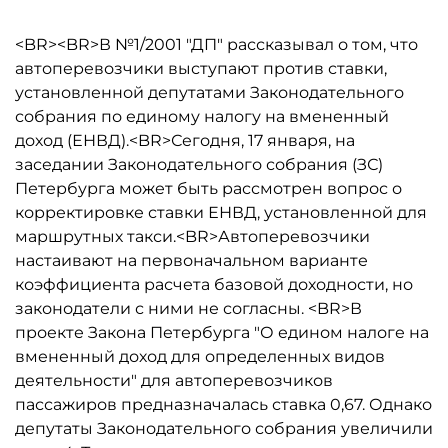
<BR><BR>В №1/2001 "ДП" рассказывал о том, что
автоперевозчики выступают против ставки,
установленной депутатами Законодательного
собрания по единому налогу на вмененный
доход (ЕНВД).<BR>Сегодня, 17 января, на
заседании Законодательного собрания (ЗС)
Петербурга может быть рассмотрен вопрос о
корректировке ставки ЕНВД, установленной для
маршрутных такси.<BR>Автоперевозчики
настаивают на первоначальном варианте
коэффициента расчета базовой доходности, но
законодатели с ними не согласны. <BR>В
проекте Закона Петербурга "О едином налоге на
вмененный доход для определенных видов
деятельности" для автоперевозчиков
пассажиров предназначалась ставка 0,67. Однако
депутаты Законодательного собрания увеличили