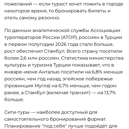
пожеланий — если турист хочет пожить в городе
некоторое время, то бронировать билеты и
отель самому резонно.
По данным аналитической службы Ассоциации
туроператоров России (АТОР), россиян в Турции
в первом полугодии 2026 года стало больше,
рост обеспечил Стамбул. Всего страну посетили
более 2,6 млн россиян. Статистика министерства
культуры и туризма Турции показывает, что в
январе–июне Анталью посетили на 6,8% меньше
россиян, чем год назад, эгейское побережье
(провинция Мугла) на 6,7% меньше, чем годом
ранее, а Стамбул (включая транзит) — на 13,7%
больше.
Сити-туры — наиболее доступный для
самостоятельного бронирования формат.
Планирование "под себя" лучше подойдёт для