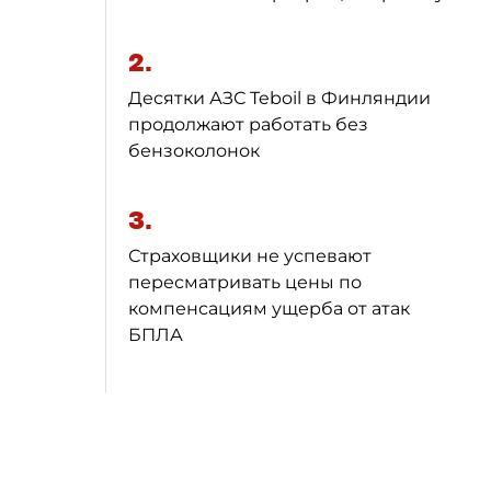
2.
Десятки АЗС Teboil в Финляндии
продолжают работать без
бензоколонок
3.
Страховщики не успевают
пересматривать цены по
компенсациям ущерба от атак
БПЛА