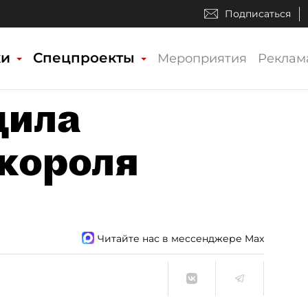
Подписаться
ки
Спецпроекты
Мероприятия
Реклам
дила
 короля
Читайте нас в мессенджере Max