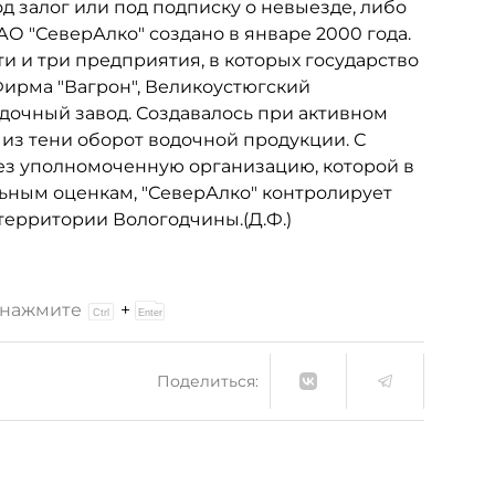
д залог или под подписку о невыезде, либо
О "СеверАлко" создано в январе 2000 года.
 и три предприятия, в которых государство
Фирма "Вагрон", Великоустюгский
дочный завод. Создавалось при активном
 из тени оборот водочной продукции. С
рез уполномоченную организацию, которой в
льным оценкам, "СеверАлко" контролирует
территории Вологодчины.(Д.Ф.)
и нажмите
+
Поделиться: