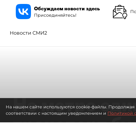
Обсуждаем новости здесь
По
Присоединяйтесь!
Новости СМИ2
Не метро еди
На нашем сайте используются cookie-файлы. Продолжая 
соответствии с настоящим уведомлением и
Политикой 
транспорт бу