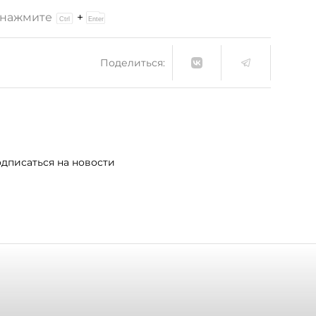
и нажмите
+
Поделиться:
дписаться на новости