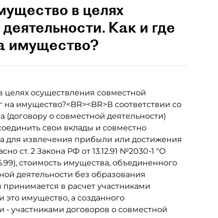
мущество в целях
деятельности. Как и где
на имущество?
 целях осуществления совместной
ог на имущество?<BR><BR>В соответствии со
ва (договору о совместной деятельности)
соединить свои вклады и совместно
ца для извлечения прибыли или достижения
о ст. 2 Закона РФ от 13.12.91 №2030-1 "О
5.99), стоимость имущества, объединенного
ной деятельности без образования
 принимается в расчет участниками
 это имущество, а созданного
ти - участниками договоров о совместной