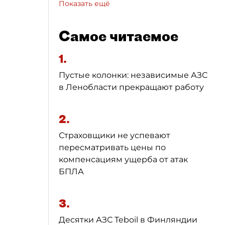
Показать ещё
Самое читаемое
1.
Пустые колонки: независимые АЗС
в Ленобласти прекращают работу
2.
Страховщики не успевают
пересматривать цены по
компенсациям ущерба от атак
БПЛА
3.
Десятки АЗС Teboil в Финляндии