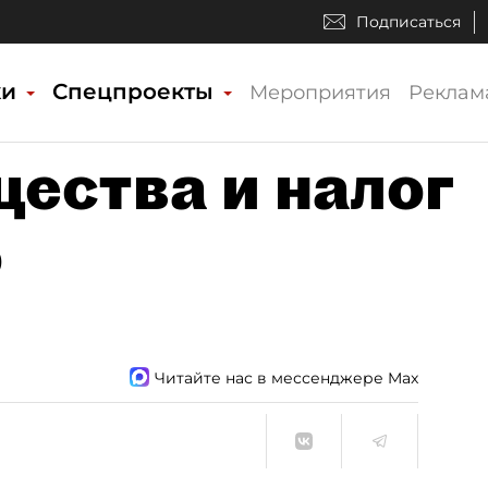
Подписаться
ки
Спецпроекты
Мероприятия
Реклам
ества и налог
о
Читайте нас в мессенджере Max