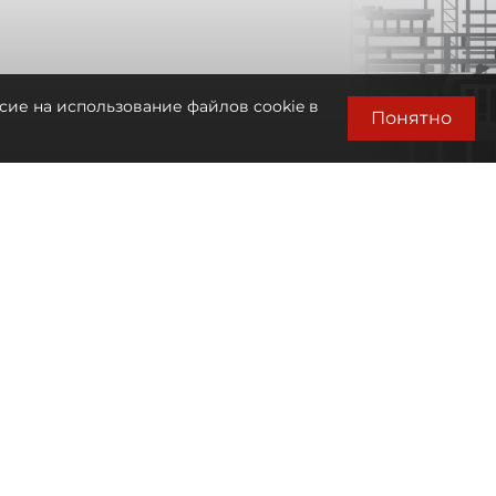
сие на использование файлов cookie в
Понятно