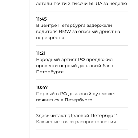
летели почти 2 тысячи БПЛА за неделю
11:45
В центре Петербурга задержали
водителя BMW за опасный дрифт на
перекрёстке
11:21
Народный артист РФ предложил
провести первый джазовый бал в
Петербурге
10:47
Первый в РФ джазовый вуз может
появиться в Петербурге
Здесь читают "Деловой Петербург".
Ключевые точки распространения