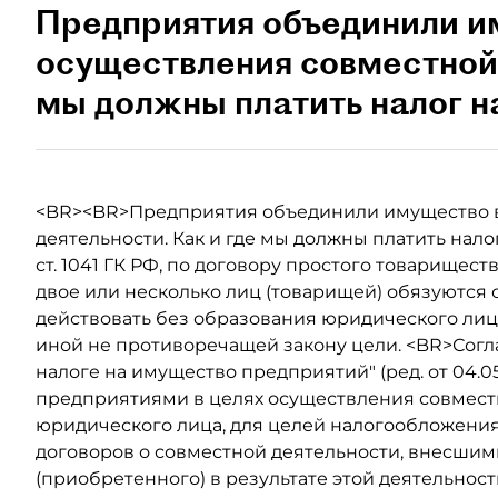
Предприятия объединили и
осуществления совместной 
мы должны платить налог 
<BR><BR>Предприятия объединили имущество в
деятельности. Как и где мы должны платить нал
ст. 1041 ГК РФ, по договору простого товарищест
двое или несколько лиц (товарищей) обязуются 
действовать без образования юридического ли
иной не противоречащей закону цели. <BR>Согласн
налоге на имущество предприятий" (ред. от 04.0
предприятиями в целях осуществления совмест
юридического лица, для целей налогообложения
договоров о совместной деятельности, внесшими
(приобретенного) в результате этой деятельнос