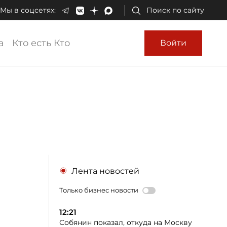
Мы в соцсетях:
Поиск по сайту
а
Кто есть Кто
Войти
Лента новостей
Только бизнес новости
12:21
Собянин показал, откуда на Москву