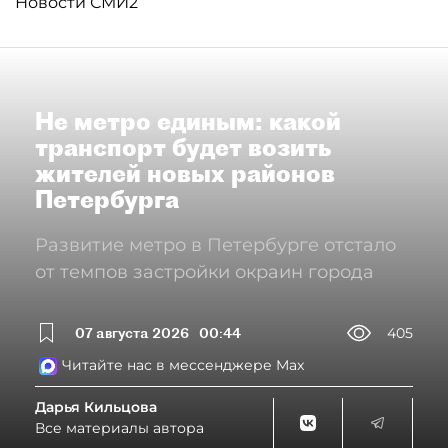
Новости СМИ2
Не метро единым: какой
транспорт будет возить
жителей новых районов
Петербурга
Развитие метро в Петербурге отстало
от темпов застройки окраин города
07 августа 2026
00:44
405
Читайте нас в мессенджере Max
Дарья Кильцова
Все материалы автора