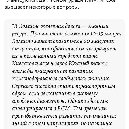
планируются. Да и конфигурация линий тоже
вызывает некоторые вопросы.
"В Колпино железная дорога — главный
ресурс. При частоте движения 10–15 минут
Колпино может оказаться в 20 минутах
от центра, что фактически превращает
его в полноценный городской район.
Киевское шоссе и город Южный также
могли бы выиграть от развития
железнодорожного сообщения: станция
Сергиево способна стать транспортным
ядром, если её включить в систему
городских диаметров. Однако здесь мы
снова упираемся в ВСМ. Тем временем
прорабатывается развитие трамвайных
линий в этом направлении, но на таких