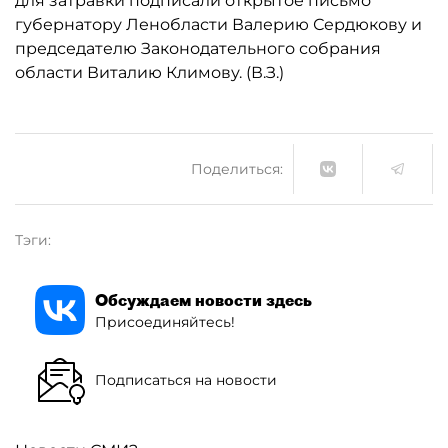
для затравки подписали открытое письмо
губернатору Ленобласти Валерию Сердюкову и
председателю Законодательного собрания
области Виталию Климову. (В.З.)
Поделиться:
Тэги:
Обсуждаем новости здесь
Присоединяйтесь!
Подписаться на новости