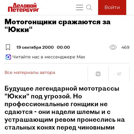
Войти
Мотогонщики сражаются за
"Юкки"
19 сентября 2000
00:00
469
Читайте нас в мессенджере Max
Все материалы автора
Будущее легендарной мототрассы
"Юкки" под угрозой. Но
профессиональные гонщики не
сдаются - они надели шлемы и c
устрашающим ревом пронеслись на
стальных конях перед чиновными