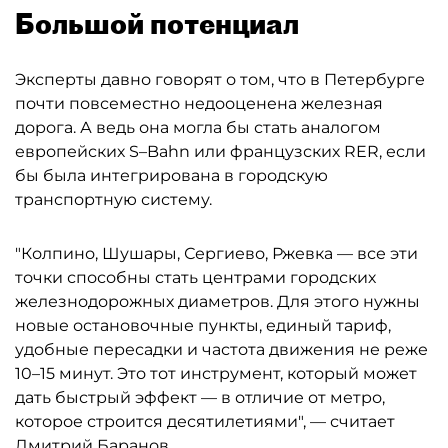
Большой потенциал
Эксперты давно говорят о том, что в Петербурге
почти повсеместно недооценена железная
дорога. А ведь она могла бы стать аналогом
европейских S–Bahn или французских RER, если
бы была интегрирована в городскую
транспортную систему.
"Колпино, Шушары, Сергиево, Ржевка — все эти
точки способны стать центрами городских
железнодорожных диаметров. Для этого нужны
новые остановочные пункты, единый тариф,
удобные пересадки и частота движения не реже
10–15 минут. Это тот инструмент, который может
дать быстрый эффект — в отличие от метро,
которое строится десятилетиями", — считает
Дмитрий Баранов.