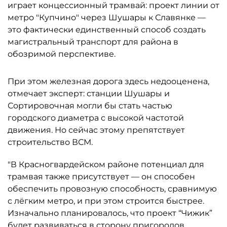
играет концессионный трамвай: проект линии от
метро "Купчино" через Шушары к Славянке —
это фактически единственный способ создать
магистральный транспорт для района в
обозримой перспективе.
При этом железная дорога здесь недооценена,
отмечает эксперт: станции Шушары и
Сортировочная могли бы стать частью
городского диаметра с высокой частотой
движения. Но сейчас этому препятствует
строительство ВСМ.
"В Красногвардейском районе потенциал для
трамвая также присутствует — он способен
обеспечить провозную способность, сравнимую
с лёгким метро, и при этом строится быстрее.
Изначально планировалось, что проект “Чижик”
будет развиваться в сторону пригородов,