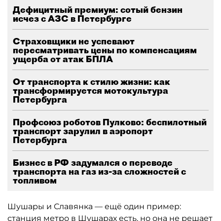
Дефицитный премиум: сотый бензин
исчез с АЗС в Петербурге
Страховщики не успевают
пересматривать цены по компенсациям
ущерба от атак БПЛА
От транспорта к стилю жизни: как
трансформируется мотокультура
Петербурга
Профсоюз роботов Пулково: беспилотный
транспорт зарулил в аэропорт
Петербурга
Бизнес в РФ задумался о переводе
транспорта на газ из-за сложностей с
топливом
Шушары и Славянка — ещё один пример:
станция метро в Шушарах есть, но она не решает