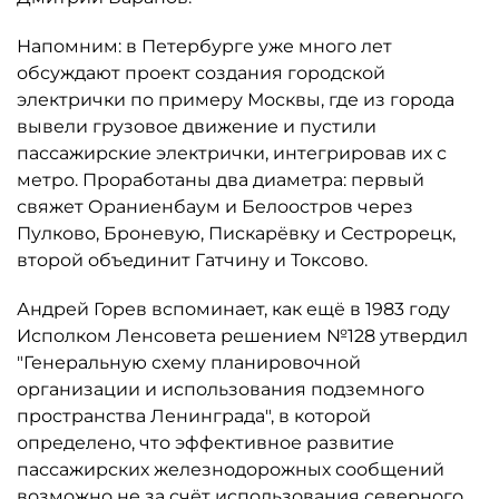
Напомним: в Петербурге уже много лет
обсуждают проект создания городской
электрички по примеру Москвы, где из города
вывели грузовое движение и пустили
пассажирские электрички, интегрировав их с
метро. Проработаны два диаметра: первый
свяжет Ораниенбаум и Белоостров через
Пулково, Броневую, Пискарёвку и Сестрорецк,
второй объединит Гатчину и Токсово.
Андрей Горев вспоминает, как ещё в 1983 году
Исполком Ленсовета решением №128 утвердил
"Генеральную схему планировочной
организации и использования подземного
пространства Ленинграда", в которой
определено, что эффективное развитие
пассажирских железнодорожных сообщений
возможно не за счёт использования северного