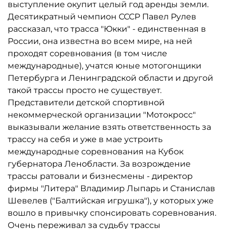
выступление окупит целый год аренды земли.
Десятикратный чемпион СССР Павел Рулев
рассказал, что трасса "Юкки" - единственная в
России, она известна во всем мире, на ней
проходят соревнования (в том числе
международные), учатся юные мотогонщики
Петербурга и Ленинградской области и другой
такой трассы просто не существует.
Представители детской спортивной
некоммерческой организации "Мотокросс"
выказывали желание взять ответственность за
трассу на себя и уже в мае устроить
международные соревнования на Кубок
губернатора Ленобласти. За возрождение
трассы ратовали и бизнесмены - директор
фирмы "Литера" Владимир Лыпарь и Станислав
Шевелев ("Балтийская игрушка"), у которых уже
вошло в привычку спонсировать соревнования.
Очень переживал за судьбу трассы