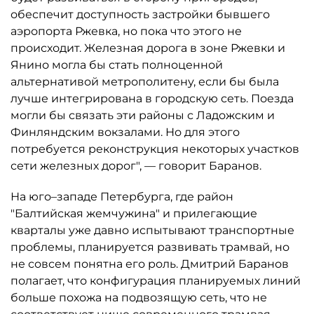
обеспечит доступность застройки бывшего
аэропорта Ржевка, но пока что этого не
происходит. Железная дорога в зоне Ржевки и
Янино могла бы стать полноценной
альтернативой метрополитену, если бы была
лучше интегрирована в городскую сеть. Поезда
могли бы связать эти районы с Ладожским и
Финляндским вокзалами. Но для этого
потребуется реконструкция некоторых участков
сети железных дорог", — говорит Баранов.
На юго–западе Петербурга, где район
"Балтийская жемчужина" и прилегающие
кварталы уже давно испытывают транспортные
проблемы, планируется развивать трамвай, но
не совсем понятна его роль. Дмитрий Баранов
полагает, что конфигурация планируемых линий
больше похожа на подвозящую сеть, что не