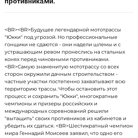
противниками.
<BR><BR>Будущее легендарной мототрассы
"Юкки" под угрозой. Но профессиональные
гонщики не сдаются - они надели шлемы и c
устрашающим ревом пронеслись на стальных
конях перед чиновными противниками.
<BR>Самую знаменитую мототрассу со всех
сторон окружили дачным строительством -
частные участки постепенно захватывают всю
территорию трассы. Чтобы остановить этот
процесс и сохранить "Юкки", многократные
чемпионы и призеры российских и
международных соревнований решили
"вытащить" своих противников из кабинетов и
убедить их сдаться. <BR>Шестикратный чемпион
мира Геннадий Моисеев заявил, что одно его