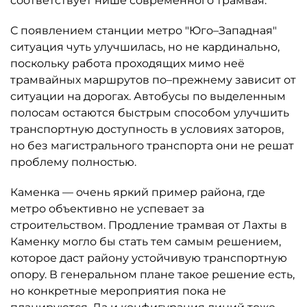
соответствует нише современного трамвая.
С появлением станции метро "Юго–Западная"
ситуация чуть улучшилась, но не кардинально,
поскольку работа проходящих мимо неё
трамвайных маршрутов по–прежнему зависит от
ситуации на дорогах. Автобусы по выделенным
полосам остаются быстрым способом улучшить
транспортную доступность в условиях заторов,
но без магистрального транспорта они не решат
проблему полностью.
Каменка — очень яркий пример района, где
метро объективно не успевает за
строительством. Продление трамвая от Лахты в
Каменку могло бы стать тем самым решением,
которое даст району устойчивую транспортную
опору. В генеральном плане такое решение есть,
но конкретные мероприятия пока не