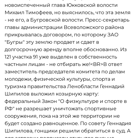
новоиспеченный глава Юкковской волости
Михаил Тимофеев, но выяснилось, что эта земля
- не его, а Бугровской волости. Пресс-секретарь
главы администрации Всеволожского района
прикрывалась договором, по которому ЗАО
"Бугры" эту землю продает и сдает в
долгосрочную аренду вполне обоснованно. Из
121 участка 91 уже выделен в собственность
частным лицам - не отбирать же!<BR>В ответ
заместитель председателя комитета по делам
молодежи, физической культуры, спорта и
туризма правительства Ленобласти Геннадий
Шипилов выложил козырную карту:
федеральный Закон "О физкультуре и спорте в
РФ" не разрешает уничтожать спортивные
сооружения, пока на этой же территории не
будет создано равноценное. По совету Геннадия
Шипилова, гонщики решили обратиться в суд. А