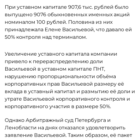
При уставном капитале 907,6 тыс. рублей было
выпущено 9076 обыкновенных именных акций
номиналом 100 рублей. Половина из них
принадлежала Елене Васильевой, что давало ей
50% контроля над терминалом.
Увеличение уставного капитала компании
привело к перераспределению доли
Васильевой в уставном капитале ПНТ,
нарушению пропорциональности объёма
корпоративных прав Васильевой размеру её
вклада в уставный капитал и размытию её доли и
утрате Васильевой корпоративного контроля и
корпоративного участия в размере 50%.
Однако Арбитражный суд Петербурга и
Ленобласти на днях отказался удовлетворить
заявление Васильевой. Таким образом, её пакет