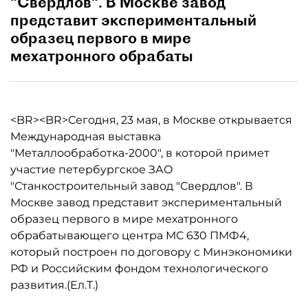
"Свердлов". В Москве завод
представит экспериментальный
образец первого в мире
мехатронного обрабаты
<BR><BR>Сегодня, 23 мая, в Москве открывается
Международная выставка
"Металлообработка-2000", в которой примет
участие петербургское ЗАО
"Станкостроительный завод "Свердлов". В
Москве завод представит экспериментальный
образец первого в мире мехатронного
обрабатывающего центра МС 630 ПМФ4,
который построен по договору с Минэкономики
РФ и Российским фондом технологического
развития.(Ел.Т.)