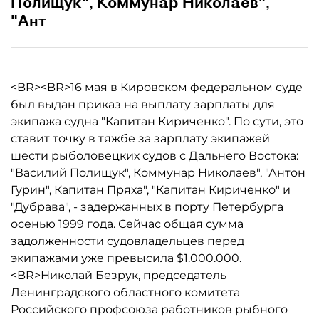
Полищук", Коммунар Николаев",
"Ант
<BR><BR>16 мая в Кировском федеральном суде
был выдан приказ на выплату зарплаты для
экипажа судна "Капитан Кириченко". По сути, это
ставит точку в тяжбе за зарплату экипажей
шести рыболовецких судов с Дальнего Востока:
"Василий Полищук", Коммунар Николаев", "Антон
Гурин", Капитан Пряха", "Капитан Кириченко" и
"Дубрава", - задержанных в порту Петербурга
осенью 1999 года. Сейчас общая сумма
задолженности судовладельцев перед
экипажами уже превысила $1.000.000.
<BR>Николай Безрук, председатель
Ленинградского областного комитета
Российского профсоюза работников рыбного