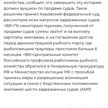
хозяйства, сообщил, что завершить эту историю
должен аукцион по продаже судов. Такое
решение принял Кировский федеральный суд,
рассмотрев иски матросов задержанных судов.
<BR>По некоторым оценкам, полученной от
продажи судов суммы хватит и на выплату
зарплаты экипажам, и на погашение долгов
перед администрацией рыбного порта, где
рыболовецкие траулеры простояли больше 6
месяцев. <BR>Центральный комитет
Российского профсоюза работников рыбного
хозяйства обратился в Генеральную прокуратуру
РФ и Министерство юстиции РФ с просьбой
принять меры к разрешению возникшей
ситуации в связи с бедственным положением
экипажей шести задержанных судов. (АИР)